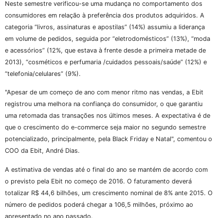
Neste semestre verificou-se uma mudança no comportamento dos
consumidores em relação à preferência dos produtos adquiridos. A
categoria “livros, assinaturas e apostilas” (14%) assumiu a liderança
em volume de pedidos, seguida por “eletrodomésticos” (13%), “moda
e acessórios” (12%, que estava à frente desde a primeira metade de
2013), “cosméticos e perfumaria /cuidados pessoais/saúde” (12%) e
“telefonia/celulares” (9%).
"Apesar de um começo de ano com menor ritmo nas vendas, a Ebit
registrou uma melhora na confiança do consumidor, o que garantiu
uma retomada das transações nos últimos meses. A expectativa é de
que o crescimento do e-commerce seja maior no segundo semestre
potencializado, principalmente, pela Black Friday e Natal", comentou o
COO da Ebit, André Dias.
A estimativa de vendas até o final do ano se mantém de acordo com
o previsto pela Ebit no começo de 2016. O faturamento deverá
totalizar R$ 44,6 bilhões, um crescimento nominal de 8% ante 2015. O
número de pedidos poderá chegar a 106,5 milhões, próximo ao
apresentado no ano passado.