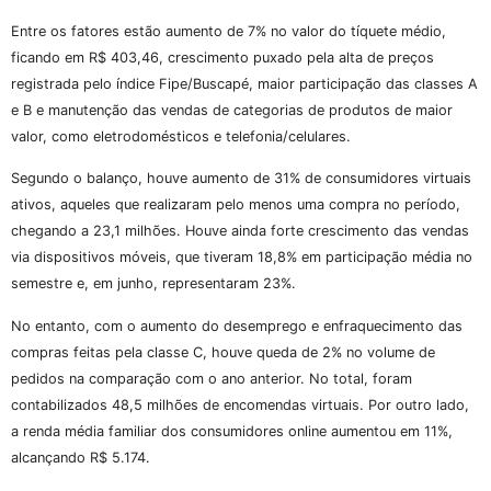
Entre os fatores estão aumento de 7% no valor do tíquete médio,
ficando em R$ 403,46, crescimento puxado pela alta de preços
registrada pelo índice Fipe/Buscapé, maior participação das classes A
e B e manutenção das vendas de categorias de produtos de maior
valor, como eletrodomésticos e telefonia/celulares.
Segundo o balanço, houve aumento de 31% de consumidores virtuais
ativos, aqueles que realizaram pelo menos uma compra no período,
chegando a 23,1 milhões. Houve ainda forte crescimento das vendas
via dispositivos móveis, que tiveram 18,8% em participação média no
semestre e, em junho, representaram 23%.
No entanto, com o aumento do desemprego e enfraquecimento das
compras feitas pela classe C, houve queda de 2% no volume de
pedidos na comparação com o ano anterior. No total, foram
contabilizados 48,5 milhões de encomendas virtuais. Por outro lado,
a renda média familiar dos consumidores online aumentou em 11%,
alcançando R$ 5.174.