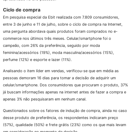
Ciclo de compra
Em pesquisa especial da Ebit realizada com 7.809 consumidores,
entre 3 de junho e 11 de julho, sobre o ciclo de compra na Internet,
uma pergunta abordava quais produtos foram comprados no e-
commerce nos últimos três meses. Celular/smartphone foi o
campeão, com 26% da preferência, seguido por moda
feminina/acessórios (19%), moda masculina/acessórios (15%),
perfume (12%) e esporte e lazer (11%).
Analisando o item líder em vendas, verificou-se que em média as
pessoas demoram 16 dias para tomar a decisão de adquirir um
celular/smartphone. Dos consumidores que procuram o produto, 37%
já buscam informações apenas na internet antes de fazer a compra e
apenas 3% não pesquisaram em nenhum canal.
Questionados sobre os fatores de indução de compra, ainda no caso
desse produto de preferência, os respondentes indicaram preço
(57%), qualidade (50%) e frete grátis (23%) como os que mais levam
em consideração no momento de decisão.