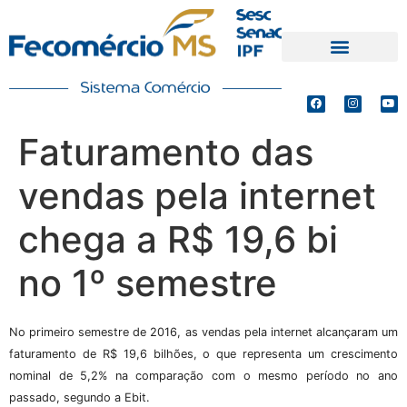
PRODUTOS E SERVIÇOS
DEFESA DE INTERESSES
Faturamento das
vendas pela internet
chega a R$ 19,6 bi
no 1º semestre
No primeiro semestre de 2016, as vendas pela internet alcançaram um
faturamento de R$ 19,6 bilhões, o que representa um crescimento
nominal de 5,2% na comparação com o mesmo período no ano
passado, segundo a Ebit.