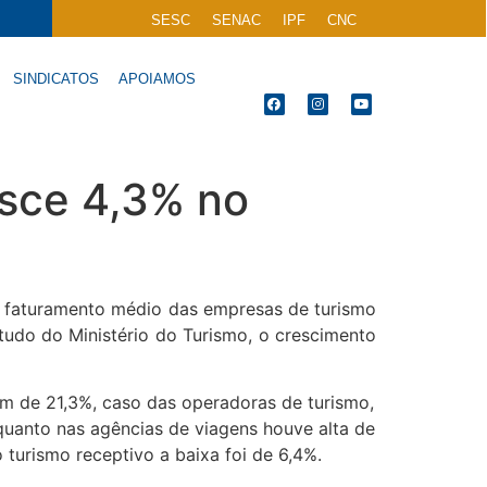
SESC
SENAC
IPF
CNC
SINDICATOS
APOIAMOS
sce 4,3% no
 faturamento médio das empresas de turismo
udo do Ministério do Turismo, o crescimento
m de 21,3%, caso das operadoras de turismo,
nquanto nas agências de viagens houve alta de
turismo receptivo a baixa foi de 6,4%.