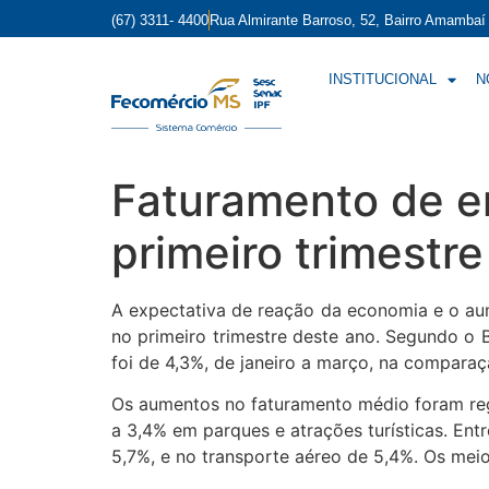
(67) 3311- 4400
Rua Almirante Barroso, 52, Bairro Amamba
INSTITUCIONAL
N
Faturamento de e
primeiro trimestre
A expectativa de reação da economia e o a
no primeiro trimestre deste ano. Segundo o
foi de 4,3%, de janeiro a março, na compar
Os aumentos no faturamento médio foram reg
a 3,4% em parques e atrações turísticas. Ent
5,7%, e no transporte aéreo de 5,4%. Os mei