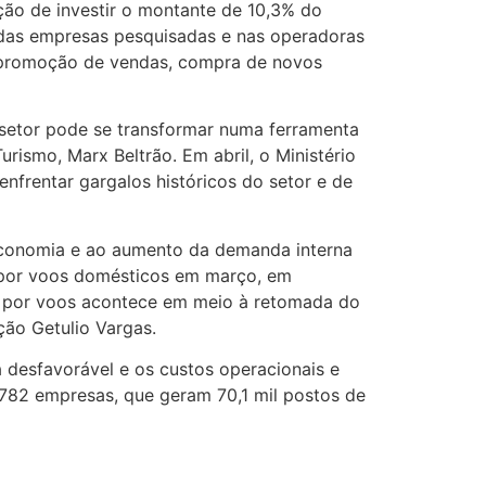
ção de investir o montante de 10,3% do
 das empresas pesquisadas e nas operadoras
e promoção de vendas, compra de novos
o setor pode se transformar numa ferramenta
rismo, Marx Beltrão. Em abril, o Ministério
nfrentar gargalos históricos do setor e de
conomia e ao aumento da demanda interna
 por voos domésticos em março, em
 por voos acontece em meio à retomada do
ção Getulio Vargas.
desfavorável e os custos operacionais e
782 empresas, que geram 70,1 mil postos de