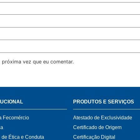
 próxima vez que eu comentar.
TUCIONAL
PRODUTOS E SERVIÇOS
a Fecomércio
Atestado de Exclusividade
ia
Certificado de Origem
 de Ética e Conduta
Certificação Digital