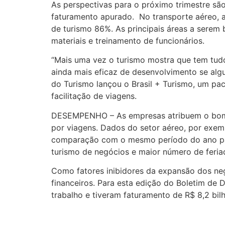
As perspectivas para o próximo trimestre sã
faturamento apurado. No transporte aéreo, 
de turismo 86%. As principais áreas a sere
materiais e treinamento de funcionários.
“Mais uma vez o turismo mostra que tem tudo 
ainda mais eficaz de desenvolvimento se algun
do Turismo lançou o Brasil + Turismo, um pac
facilitação de viagens.
DESEMPENHO – As empresas atribuem o bom 
por viagens. Dados do setor aéreo, por ex
comparação com o mesmo período do ano pas
turismo de negócios e maior número de feria
Como fatores inibidores da expansão dos ne
financeiros. Para esta edição do Boletim d
trabalho e tiveram faturamento de R$ 8,2 bilh