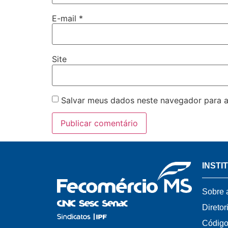
E-mail
*
Site
Salvar meus dados neste navegador para a
INSTI
Sobre 
Diretor
Código