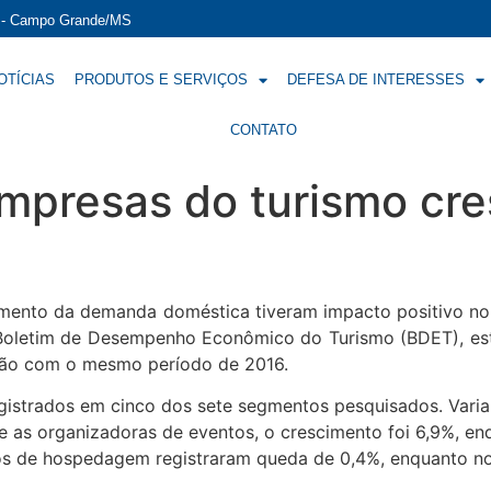
í - Campo Grande/MS
OTÍCIAS
PRODUTOS E SERVIÇOS
DEFESA DE INTERESSES
CONTATO
mpresas do turismo cre
umento da demanda doméstica tiveram impacto positivo no
 Boletim de Desempenho Econômico do Turismo (BDET), est
ação com o mesmo período de 2016.
istrados em cinco dos sete segmentos pesquisados. Varia
re as organizadoras de eventos, o crescimento foi 6,9%, e
os de hospedagem registraram queda de 0,4%, enquanto no 