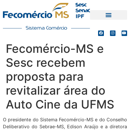
PRODUTOS E SERVIÇOS
DEFESA DE INTERESSES
Fecomércio-MS e
Sesc recebem
proposta para
revitalizar área do
Auto Cine da UFMS
O presidente do Sistema Fecomércio-MS e do Conselho
Deliberativo do Sebrae-MS, Edison Araújo e a diretora