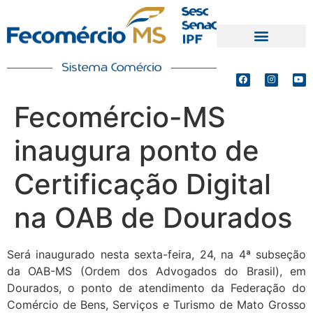
PRODUTOS E SERVIÇOS
DEFESA DE INTERESSES
Fecomércio-MS
inaugura ponto de
Certificação Digital
na OAB de Dourados
Será inaugurado nesta sexta-feira, 24, na 4ª subseção
da OAB-MS (Ordem dos Advogados do Brasil), em
Dourados, o ponto de atendimento da Federação do
Comércio de Bens, Serviços e Turismo de Mato Grosso