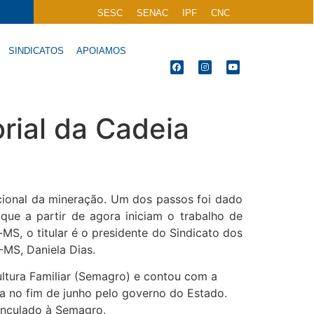
SESC
SENAC
IPF
CNC
SINDICATOS
APOIAMOS
rial da Cadeia
cional da mineração. Um dos passos foi dado
que a partir de agora iniciam o trabalho de
MS, o titular é o presidente do Sindicato dos
MS, Daniela Dias.
ltura Familiar (Semagro) e contou com a
da no fim de junho pelo governo do Estado.
vinculado à Semagro.