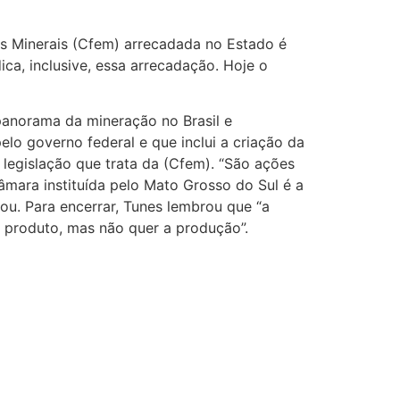
s Minerais (Cfem) arrecadada no Estado é
ca, inclusive, essa arrecadação. Hoje o
 panorama da mineração no Brasil e
elo governo federal e que inclui a criação da
egislação que trata da (Cfem). “São ações
âmara instituída pelo Mato Grosso do Sul é a
ou. Para encerrar, Tunes lembrou que “a
 produto, mas não quer a produção”.