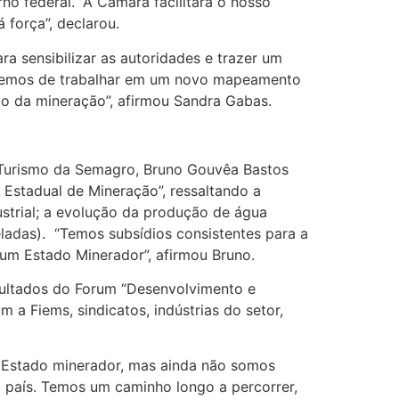
no federal. “A Câmara facilitará o nosso
força”, declarou.
 sensibilizar as autoridades e trazer um
. Temos de trabalhar em um novo mapeamento
 o da mineração”, afirmou Sandra Gabas.
 Turismo da Semagro, Bruno Gouvêa Bastos
Estadual de Mineração”, ressaltando a
strial; a evolução da produção de água
eladas). “Temos subsídios consistentes para a
um Estado Minerador”, afirmou Bruno.
esultados do Forum “Desenvolvimento e
a Fiems, sindicatos, indústrias do setor,
 Estado minerador, mas ainda não somos
 país. Temos um caminho longo a percorrer,