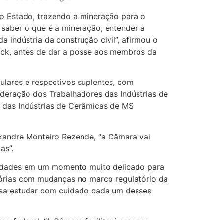
o Estado, trazendo a mineração para o
a saber o que é a mineração, entender a
 indústria da construção civil”, afirmou o
uck, antes de dar a posse aos membros da
tulares e respectivos suplentes, com
eração dos Trabalhadores das Indústrias de
o das Indústrias de Cerâmicas de MS
xandre Monteiro Rezende, “a Câmara vai
as”.
tividades em um momento muito delicado para
isórias com mudanças no marco regulatório da
cisa estudar com cuidado cada um desses