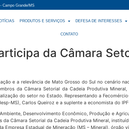
í - Campo Grande/MS
OTÍCIAS
PRODUTOS E SERVIÇOS
DEFESA DE INTERESSES
CONTATO
rticipa da Câmara Seto
pação e a relevância de Mato Grosso do Sul no cenário na
mbros da Câmara Setorial da Cadeia Produtiva Mineral, 
calização do setor no Estado. Representando a Fecomércio-
sp-MS), Carlos Queiroz e a suplente a economista do IPF-
o Ambiente, Desenvolvimento Econômico, Produção e Agricu
s da Câmara Setorial da Cadeia Produtiva Mineral, instituí
s da Empresa Estadual de Mineração (MS – Mineral), órgão 