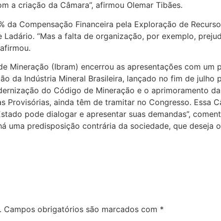
 com a criação da Câmara”, afirmou Olemar Tibães.
% da Compensação Financeira pela Exploração de Recurso
Ladário. “Mas a falta de organização, por exemplo, prejudi
afirmou.
iro de Mineração (Ibram) encerrou as apresentações com um
 da Indústria Mineral Brasileira, lançado no fim de julho p
ernização do Código de Mineração e o aprimoramento da l
s Provisórias, ainda têm de tramitar no Congresso. Essa C
 Estado pode dialogar e apresentar suas demandas”, coment
á uma predisposição contrária da sociedade, que deseja o
.
Campos obrigatórios são marcados com
*