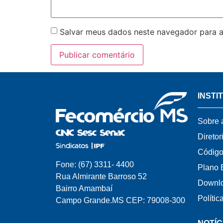
Salvar meus dados neste navegador para a
INSTI
Sobre 
Diretor
Código
Fone: (67) 3311- 4400
Plano 
Rua Almirante Barroso 52
Downl
Bairro Amambaí
Polític
Campo Grande.MS CEP: 79008-300