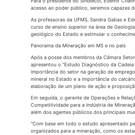
Para o presidente do Sindiecol, Edemir Chaim
acesso ao poder público, seremos capazes de
As professoras da UFMS, Sandra Gabas e Edna
curso de ensino superior na área de Geolog
geológico do Estado e estimular o conhecime
Panorama da Mineração em MS e no país
Após a posse dos membros da Câmara Setoria
apresentou o “Estudo Diagnóstico da Cadeia 
importância do setor na geração de empregos
mineral no Estado e a importância do calcári
elaboração de um plano de ação e proposiçã
Em seguida, o gerente de Operações e Relaçõ
Competitividade para a Indústria de Mineraçã
além dos agentes públicos dos principais mu
“Com base em todo o estudo apresentado pel
organizados para a mineração, como os esta