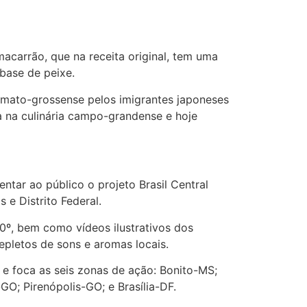
carrão, que na receita original, tem uma
base de peixe.
ul-mato-grossense pelos imigrantes japoneses
a na culinária campo-grandense e hoje
ntar ao público o projeto Brasil Central
 e Distrito Federal.
0º, bem como vídeos ilustrativos dos
repletos de sons e aromas locais.
 e foca as seis zonas de ação: Bonito-MS;
; Pirenópolis-GO; e Brasília-DF.