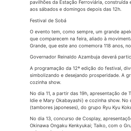
pavilhões da Estação Ferroviária, construída e
aos sábados e domingos depois das 12h.
Festival de Sobá
O evento tem, como sempre, um grande apelo
que comparecem na feira, aliado à movimenta
Grande, que este ano comemora 118 anos, no
Governador Reinaldo Azambuja deverá partic
A programação da 12ª edição do festival, div
simbolizando e desejando prosperidade. A gr
cozinha show.
No dia 11, a partir das 19h, apresentação de
Idie e Mary Okabayashi) e cozinha show. No 
(tambores japoneses), do grupo Ryu Kyu Koku
No dia 13, concurso de Cosplay, apresentaç
Okinawa Ongaku Kenkyukai; Taiko, com o Grup