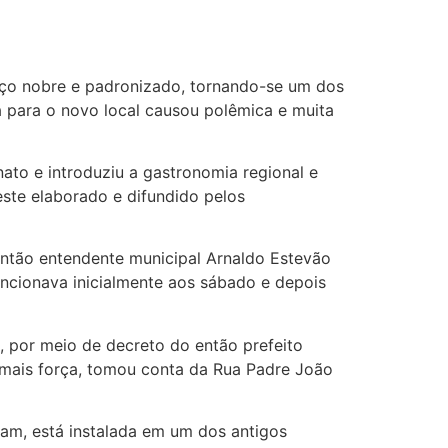
aço nobre e padronizado, tornando-se um dos
a para o novo local causou polêmica e muita
anato e introduziu a gastronomia regional e
ste elaborado e difundido pelos
então entendente municipal Arnaldo Estevão
uncionava inicialmente aos sábado e depois
, por meio de decreto do então prefeito
 mais força, tomou conta da Rua Padre João
tam, está instalada em um dos antigos