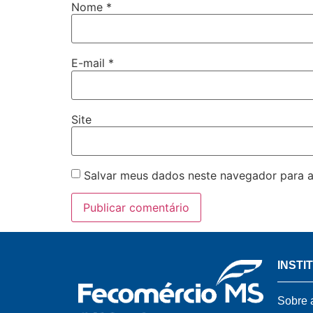
Nome
*
E-mail
*
Site
Salvar meus dados neste navegador para a
INSTI
Sobre 