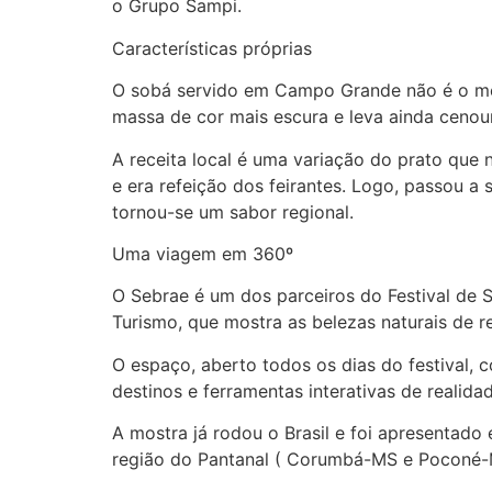
o Grupo Sampi.
Características próprias
O sobá servido em Campo Grande não é o mes
massa de cor mais escura e leva ainda cenour
A receita local é uma variação do prato que 
e era refeição dos feirantes. Logo, passou 
tornou-se um sabor regional.
Uma viagem em 360º
O Sebrae é um dos parceiros do Festival de S
Turismo, que mostra as belezas naturais de re
O espaço, aberto todos os dias do festival, 
destinos e ferramentas interativas de realida
A mostra já rodou o Brasil e foi apresentado
região do Pantanal ( Corumbá-MS e Poconé-M