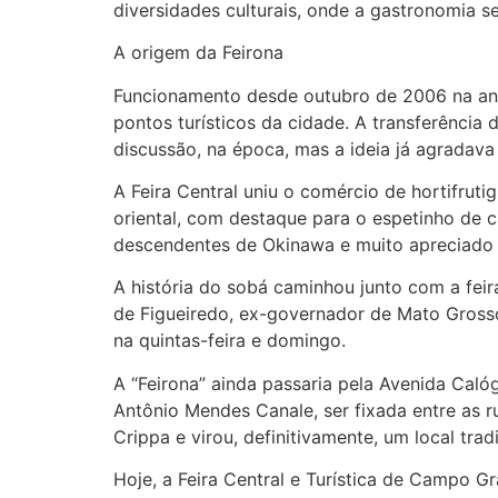
diversidades culturais, onde a gastronomia se 
A origem da Feirona
Funcionamento desde outubro de 2006 na ant
pontos turísticos da cidade. A transferência
discussão, na época, mas a ideia já agrada
A Feira Central uniu o comércio de hortifruti
oriental, com destaque para o espetinho de 
descendentes de Okinawa e muito apreciado p
A história do sobá caminhou junto com a fei
de Figueiredo, ex-governador de Mato Grosso.
na quintas-feira e domingo.
A “Feirona” ainda passaria pela Avenida Caló
Antônio Mendes Canale, ser fixada entre as 
Crippa e virou, definitivamente, um local trad
Hoje, a Feira Central e Turística de Campo G