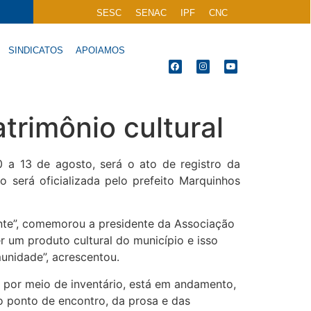
SESC
SENAC
IPF
CNC
SINDICATOS
APOIAMOS
atrimônio cultural
a 13 de agosto, será o ato de registro da
ão será oficializada pelo prefeito Marquinhos
nte”, comemorou a presidente da Associação
r um produto cultural do município e isso
unidade”, acrescentou.
, por meio de inventário, está em andamento,
 o ponto de encontro, da prosa e das