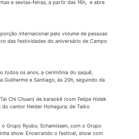
tas e sextas-feiras, a partir das 16h, e abre
porção internacional pelo volume de pessoas
tro das festividades do aniversário de Campo
mo todos os anos, a cerimônia do saquê,
a Guilherme e Santiago, às 20h, seguindo da
 Tai Chi Chuan) de karaokê (com Felipe Hidek
; do cantor Helder Hohagura; de Taiko
m o Grupo Ryubu; Schamissen, com o Grupo
inha show. Encerrando o festival, show com