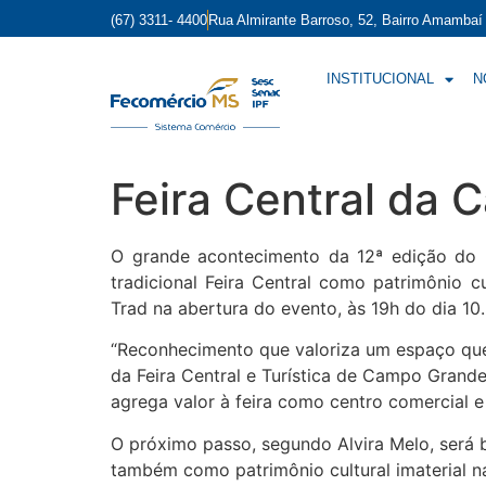
(67) 3311- 4400
Rua Almirante Barroso, 52, Bairro Amamba
INSTITUCIONAL
N
Feira Central da C
O grande acontecimento da 12ª edição do 
tradicional Feira Central como patrimônio cu
Trad na abertura do evento, às 19h do dia 10.
“Reconhecimento que valoriza um espaço que
da Feira Central e Turística de Campo Grande
agrega valor à feira como centro comercial e
O próximo passo, segundo Alvira Melo, será 
também como patrimônio cultural imaterial na 