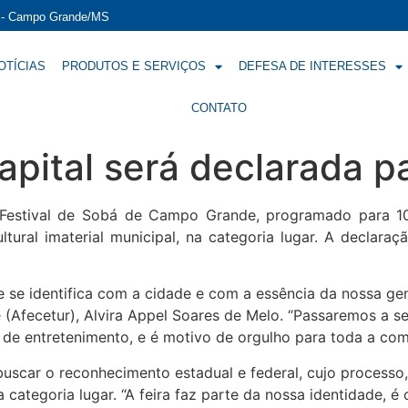
í - Campo Grande/MS
OTÍCIAS
PRODUTOS E SERVIÇOS
DEFESA DE INTERESSES
CONTATO
apital será declarada p
Festival de Sobá de Campo Grande, programado para 10 
ltural imaterial municipal, na categoria lugar. A declaraç
 se identifica com a cidade e com a essência da nossa ge
 (Afecetur), Alvira Appel Soares de Melo. “Passaremos a se
 de entretenimento, e é motivo de orgulho para toda a com
buscar o reconhecimento estadual e federal, cujo processo
categoria lugar. “A feira faz parte da nossa identidade, é