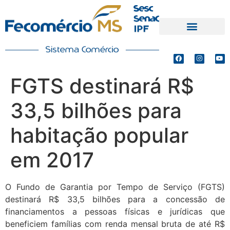
PRODUTOS E SERVIÇOS
DEFESA DE INTERESSES
FGTS destinará R$
33,5 bilhões para
habitação popular
em 2017
O Fundo de Garantia por Tempo de Serviço (FGTS)
destinará R$ 33,5 bilhões para a concessão de
financiamentos a pessoas físicas e jurídicas que
beneficiem famílias com renda mensal bruta de até R$