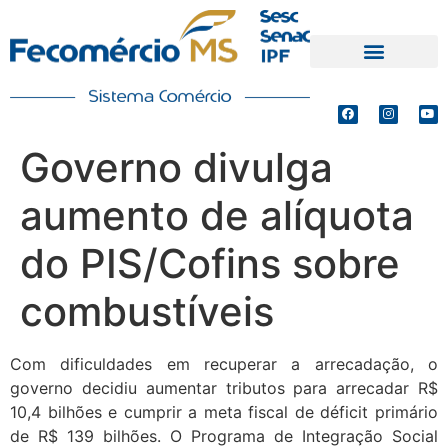
PRODUTOS E SERVIÇOS
DEFESA DE INTERESSES
Governo divulga
aumento de alíquota
do PIS/Cofins sobre
combustíveis
Com dificuldades em recuperar a arrecadação, o
governo decidiu aumentar tributos para arrecadar R$
10,4 bilhões e cumprir a meta fiscal de déficit primário
de R$ 139 bilhões. O Programa de Integração Social