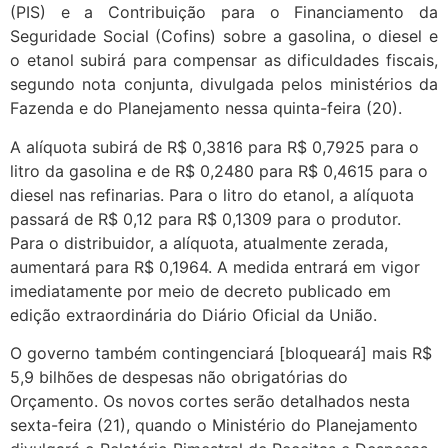
(PIS) e a Contribuição para o Financiamento da
Seguridade Social (Cofins) sobre a gasolina, o diesel e
o etanol subirá para compensar as dificuldades fiscais,
segundo nota conjunta, divulgada pelos ministérios da
Fazenda e do Planejamento nessa quinta-feira (20).
A alíquota subirá de R$ 0,3816 para R$ 0,7925 para o
litro da gasolina e de R$ 0,2480 para R$ 0,4615 para o
diesel nas refinarias. Para o litro do etanol, a alíquota
passará de R$ 0,12 para R$ 0,1309 para o produtor.
Para o distribuidor, a alíquota, atualmente zerada,
aumentará para R$ 0,1964. A medida entrará em vigor
imediatamente por meio de decreto publicado em
edição extraordinária do Diário Oficial da União.
O governo também contingenciará [bloqueará] mais R$
5,9 bilhões de despesas não obrigatórias do
Orçamento. Os novos cortes serão detalhados nesta
sexta-feira (21), quando o Ministério do Planejamento