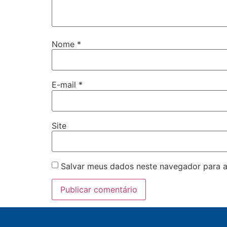
Nome
*
E-mail
*
Site
Salvar meus dados neste navegador para a