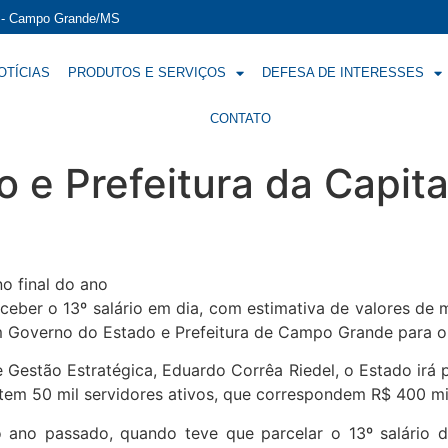
í - Campo Grande/MS
OTÍCIAS
PRODUTOS E SERVIÇOS
DEFESA DE INTERESSES
CONTATO
 e Prefeitura da Capit
o final do ano
eceber o 13º salário em dia, com estimativa de valores d
 Governo do Estado e Prefeitura de Campo Grande para o 
Gestão Estratégica, Eduardo Corrêa Riedel, o Estado irá p
tem 50 mil servidores ativos, que correspondem R$ 400 mil
ano passado, quando teve que parcelar o 13º salário do