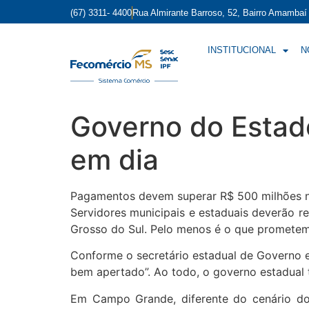
(67) 3311- 4400
Rua Almirante Barroso, 52, Bairro Amamba
INSTITUCIONAL
N
Governo do Estado
em dia
Pagamentos devem superar R$ 500 milhões n
Servidores municipais e estaduais deverão r
Grosso do Sul. Pelo menos é o que prometem
Conforme o secretário estadual de Governo e 
bem apertado”. Ao todo, o governo estadual 
Em Campo Grande, diferente do cenário do 