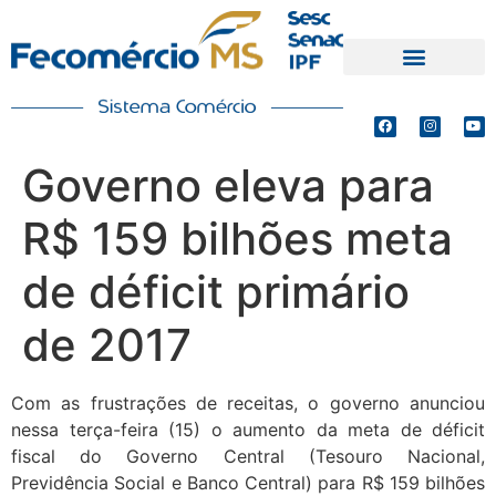
PRODUTOS E SERVIÇOS
DEFESA DE INTERESSES
Governo eleva para
R$ 159 bilhões meta
de déficit primário
de 2017
Com as frustrações de receitas, o governo anunciou
nessa terça-feira (15) o aumento da meta de déficit
fiscal do Governo Central (Tesouro Nacional,
Previdência Social e Banco Central) para R$ 159 bilhões