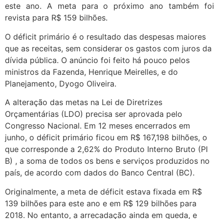
este ano. A meta para o próximo ano também foi
revista para R$ 159 bilhões.
O déficit primário é o resultado das despesas maiores
que as receitas, sem considerar os gastos com juros da
dívida pública. O anúncio foi feito há pouco pelos
ministros da Fazenda, Henrique Meirelles, e do
Planejamento, Dyogo Oliveira.
A alteração das metas na Lei de Diretrizes
Orçamentárias (LDO) precisa ser aprovada pelo
Congresso Nacional. Em 12 meses encerrados em
junho, o déficit primário ficou em R$ 167,198 bilhões, o
que corresponde a 2,62% do Produto Interno Bruto (PI
B) , a soma de todos os bens e serviços produzidos no
país, de acordo com dados do Banco Central (BC).
Originalmente, a meta de déficit estava fixada em R$
139 bilhões para este ano e em R$ 129 bilhões para
2018. No entanto, a arrecadação ainda em queda, e