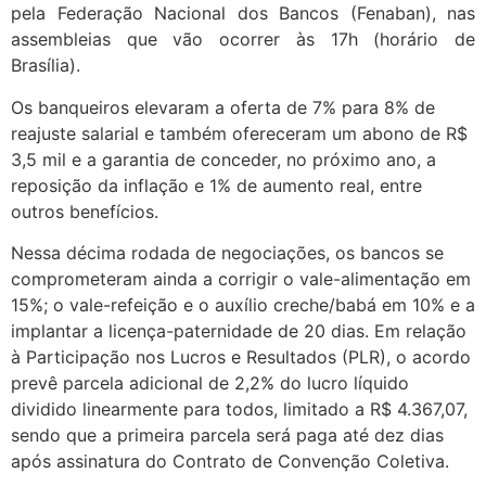
pela Federação Nacional dos Bancos (Fenaban), nas
assembleias que vão ocorrer às 17h (horário de
Brasília).
Os banqueiros elevaram a oferta de 7% para 8% de
reajuste salarial e também ofereceram um abono de R$
3,5 mil e a garantia de conceder, no próximo ano, a
reposição da inflação e 1% de aumento real, entre
outros benefícios.
Nessa décima rodada de negociações, os bancos se
comprometeram ainda a corrigir o vale-alimentação em
15%; o vale-refeição e o auxílio creche/babá em 10% e a
implantar a licença-paternidade de 20 dias. Em relação
à Participação nos Lucros e Resultados (PLR), o acordo
prevê parcela adicional de 2,2% do lucro líquido
dividido linearmente para todos, limitado a R$ 4.367,07,
sendo que a primeira parcela será paga até dez dias
após assinatura do Contrato de Convenção Coletiva.