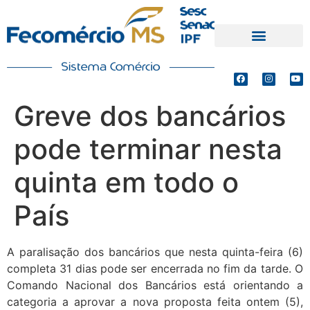
PRODUTOS E SERVIÇOS
DEFESA DE INTERESSES
Greve dos bancários
pode terminar nesta
quinta em todo o
País
A paralisação dos bancários que nesta quinta-feira (6)
completa 31 dias pode ser encerrada no fim da tarde. O
Comando Nacional dos Bancários está orientando a
categoria a aprovar a nova proposta feita ontem (5),