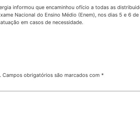
nergia informou que encaminhou ofício a todas as distribui
xame Nacional do Ensino Médio (Enem), nos dias 5 e 6 de n
atuação em casos de necessidade.
.
Campos obrigatórios são marcados com
*