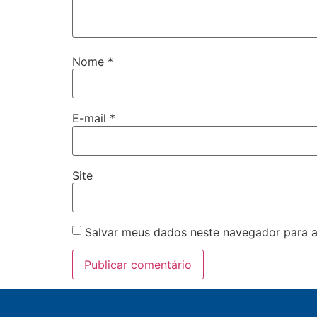
Nome
*
E-mail
*
Site
Salvar meus dados neste navegador para a