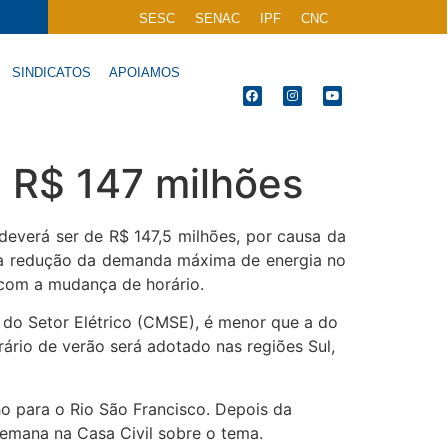
SESC
SENAC
IPF
CNC
SINDICATOS
APOIAMOS
 R$ 147 milhões
everá ser de R$ 147,5 milhões, por causa da
, a redução da demanda máxima de energia no
 com a mudança de horário.
 do Setor Elétrico (CMSE), é menor que a do
ário de verão será adotado nas regiões Sul,
o para o Rio São Francisco. Depois da
semana na Casa Civil sobre o tema.