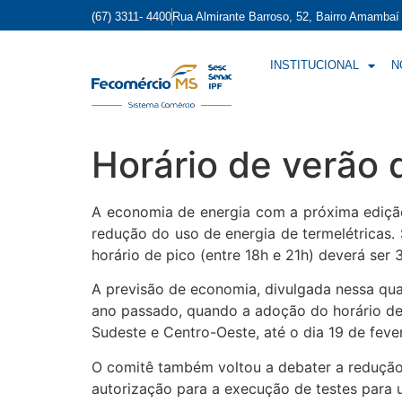
(67) 3311- 4400
Rua Almirante Barroso, 52, Bairro Amamba
INSTITUCIONAL
N
Horário de verão 
A economia de energia com a próxima edição
redução do uso de energia de termelétricas
horário de pico (entre 18h e 21h) deverá ser
A previsão de economia, divulgada nessa qua
ano passado, quando a adoção do horário de 
Sudeste e Centro-Oeste, até o dia 19 de fever
O comitê também voltou a debater a redução 
autorização para a execução de testes para 