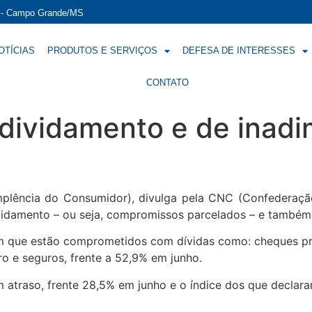
í - Campo Grande/MS
OTÍCIAS
PRODUTOS E SERVIÇOS
DEFESA DE INTERESSES
CONTATO
dividamento e de inadi
mplência do Consumidor), divulga pela CNC (Confederaçã
ividamento – ou seja, compromissos parcelados – e também
am que estão comprometidos com dívidas como: cheques pré
ro e seguros, frente a 52,9% em junho.
atraso, frente 28,5% em junho e o índice dos que declar