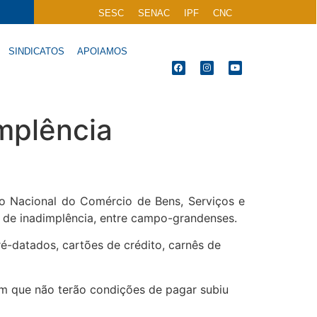
SESC
SENAC
IPF
CNC
SINDICATOS
APOIAMOS
mplência
o Nacional do Comércio de Bens, Serviços e
 de inadimplência, entre campo-grandenses.
-datados, cartões de crédito, carnês de
am que não terão condições de pagar subiu