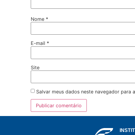
Nome
*
E-mail
*
Site
Salvar meus dados neste navegador para a
INSTI