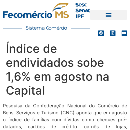
PRODUTOS E SERVIÇOS
DEFESA DE INTERESSES
Índice de
endividados sobe
1,6% em agosto na
Capital
Pesquisa da Confederação Nacional do Comércio de
Bens, Serviços e Turismo (CNC) aponta que em agosto
o índice de famílias com dívidas como cheques pré-
datados, cartões de crédito, carnês de lojas,