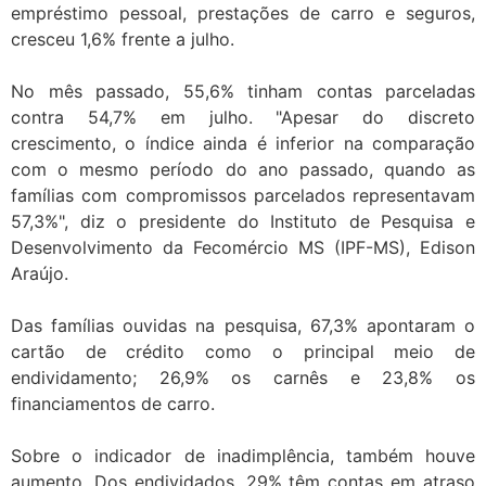
empréstimo pessoal, prestações de carro e seguros,
cresceu 1,6% frente a julho.
No mês passado, 55,6% tinham contas parceladas
contra 54,7% em julho. "Apesar do discreto
crescimento, o índice ainda é inferior na comparação
com o mesmo período do ano passado, quando as
famílias com compromissos parcelados representavam
57,3%", diz o presidente do Instituto de Pesquisa e
Desenvolvimento da Fecomércio MS (IPF-MS), Edison
Araújo.
Das famílias ouvidas na pesquisa, 67,3% apontaram o
cartão de crédito como o principal meio de
endividamento; 26,9% os carnês e 23,8% os
financiamentos de carro.
Sobre o indicador de inadimplência, também houve
aumento. Dos endividados, 29% têm contas em atraso