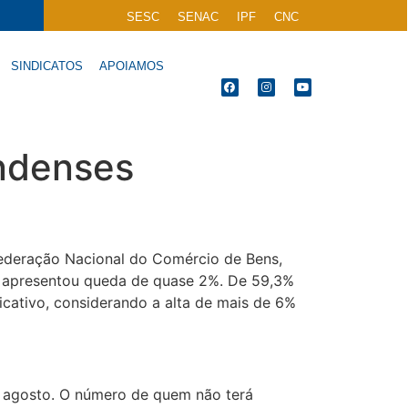
SESC
SENAC
IPF
CNC
SINDICATOS
APOIAMOS
ndenses
ederação Nacional do Comércio de Bens,
s apresentou queda de quase 2%. De 59,3%
icativo, considerando a alta de mais de 6%
 agosto. O número de quem não terá