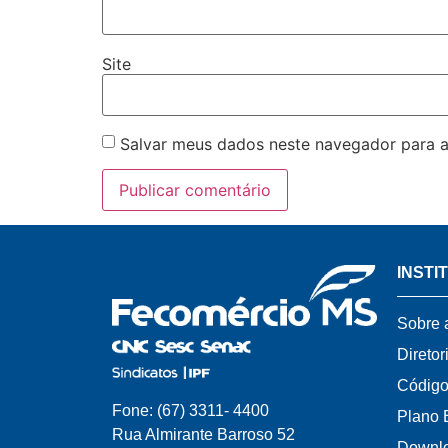
Site
Salvar meus dados neste navegador para a
INSTI
Sobre 
Diretor
Código
Fone: (67) 3311- 4400
Plano 
Rua Almirante Barroso 52
Downl