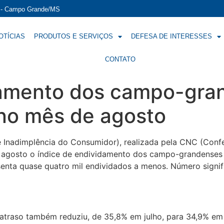
í - Campo Grande/MS
OTÍCIAS
PRODUTOS E SERVIÇOS
DEFESA DE INTERESSES
CONTATO
damento dos campo-gra
no mês de agosto
 Inadimplência do Consumidor), realizada pela CNC (Conf
e agosto o índice de endividamento dos campo-grandense
senta quase quatro mil endividados a menos. Número signif
atraso também reduziu, de 35,8% em julho, para 34,9% em