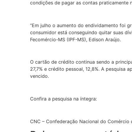
condições de pagar as contas praticamente nã
“Em julho o aumento do endividamento foi gra
consumidor está conseguindo quitar suas dívi
Fecomércio-MS (IPF-MS), Edison Araújo.
O cartão de crédito continua sendo a princi
27,7% e crédito pessoal, 12,8%. A pesquisa 
vencido.
Confira a pesquisa na íntegra:
CNC – Confederação Nacional do Comércio d