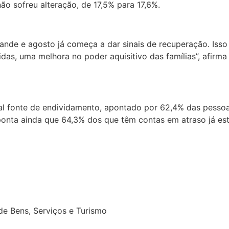
o sofreu alteração, de 17,5% para 17,6%.
nde e agosto já começa a dar sinais de recuperação. Isso 
das, uma melhora no poder aquisitivo das famílias”, afirma 
pal fonte de endividamento, apontado por 62,4% das pesso
aponta ainda que 64,3% dos que têm contas em atraso já 
e Bens, Serviços e Turismo