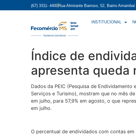
(67) 3311- 4400
Rua Almirante Barroso, 52, Bairro Amamba
INSTITUCIONAL
N
Índice de endivi
apresenta queda 
Dados da PEIC (Pesquisa de Endividamento e
Serviços e Turismo), mostram que no mês d
em julho, para 57,9% em agosto, o que repre
em julho.
O percentual de endividados com contas em 