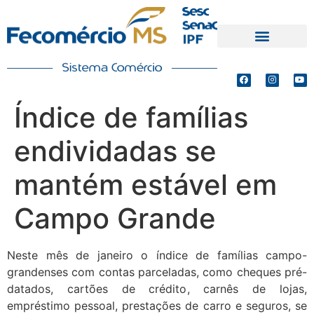
PRODUTOS E SERVIÇOS
DEFESA DE INTERESSES
Índice de famílias
endividadas se
mantém estável em
Campo Grande
Neste mês de janeiro o índice de famílias campo-
grandenses com contas parceladas, como cheques pré-
datados, cartões de crédito, carnês de lojas,
empréstimo pessoal, prestações de carro e seguros, se