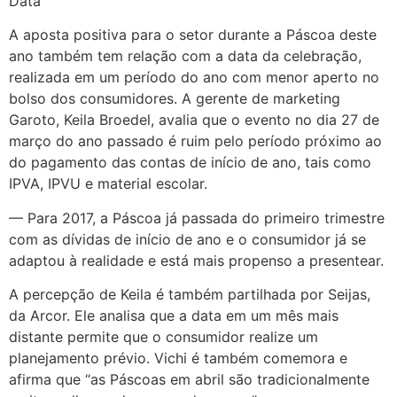
Data
A aposta positiva para o setor durante a Páscoa deste
ano também tem relação com a data da celebração,
realizada em um período do ano com menor aperto no
bolso dos consumidores. A gerente de marketing
Garoto, Keila Broedel, avalia que o evento no dia 27 de
março do ano passado é ruim pelo período próximo ao
do pagamento das contas de início de ano, tais como
IPVA, IPVU e material escolar.
— Para 2017, a Páscoa já passada do primeiro trimestre
com as dívidas de início de ano e o consumidor já se
adaptou à realidade e está mais propenso a presentear.
A percepção de Keila é também partilhada por Seijas,
da Arcor. Ele analisa que a data em um mês mais
distante permite que o consumidor realize um
planejamento prévio. Vichi é também comemora e
afirma que “as Páscoas em abril são tradicionalmente