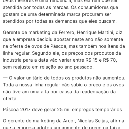
ovos menores é uma tendência, mas ela tem que ser
atendida por todas as marcas. Os consumidores que
gostam de uma determinada marca procuram ser
atendidos por todas as demandas que eles buscam.
Gerente de marketing da Ferrero, Henrique Martini, diz
que a empresa decidiu apostar neste ano não somente
na oferta de ovos de Páscoa, mas também nos itens da
linha regular. Segundo ele, os preços dos produtos da
indústria para a data vão variar entre R$ 15 e R$ 70,
sem reajuste em relação ao ano passado.
— O valor unitário de todos os produtos não aumentou.
Toda a nossa linha regular não subiu o preço e os ovos
não tiveram uma alta por causa da readequação da
oferta.
Páscoa 2017 deve gerar 25 mil empregos temporários
O gerente de marketing da Arcor, Nicolas Seijas, afirma
que a empresa adotou um aumento de preço na faixa