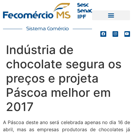
PRODUTOS E SERVIÇOS
DEFESA DE INTERESSES
Indústria de
chocolate segura os
preços e projeta
Páscoa melhor em
2017
A Páscoa deste ano será celebrada apenas no dia 16 de
abril, mas as empresas produtoras de chocolates já