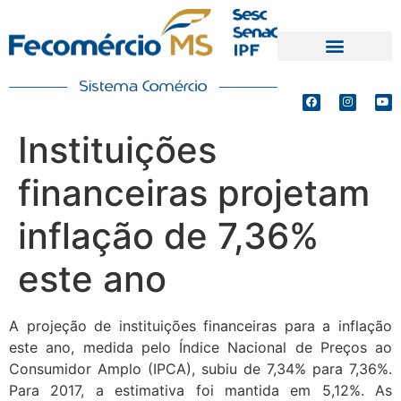
PRODUTOS E SERVIÇOS
DEFESA DE INTERESSES
Instituições
financeiras projetam
inflação de 7,36%
este ano
A projeção de instituições financeiras para a inflação
este ano, medida pelo Índice Nacional de Preços ao
Consumidor Amplo (IPCA), subiu de 7,34% para 7,36%.
Para 2017, a estimativa foi mantida em 5,12%. As