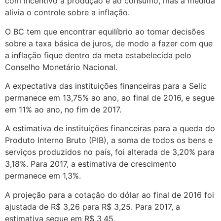
com incentivo à produção e ao consumo, mas a medida
alivia o controle sobre a inflação.
O BC tem que encontrar equilíbrio ao tomar decisões
sobre a taxa básica de juros, de modo a fazer com que
a inflação fique dentro da meta estabelecida pelo
Conselho Monetário Nacional.
A expectativa das instituições financeiras para a Selic
permanece em 13,75% ao ano, ao final de 2016, e segue
em 11% ao ano, no fim de 2017.
A estimativa de instituições financeiras para a queda do
Produto Interno Bruto (PIB), a soma de todos os bens e
serviços produzidos no país, foi alterada de 3,20% para
3,18%. Para 2017, a estimativa de crescimento
permanece em 1,3%.
A projeção para a cotação do dólar ao final de 2016 foi
ajustada de R$ 3,26 para R$ 3,25. Para 2017, a
estimativa segue em R$ 3,45.