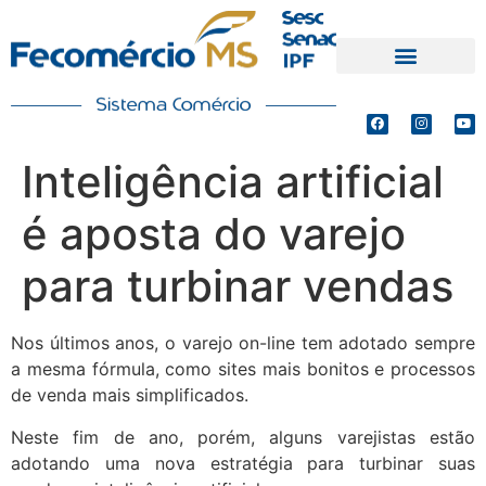
PRODUTOS E SERVIÇOS
DEFESA DE INTERESSES
Inteligência artificial
é aposta do varejo
para turbinar vendas
Nos últimos anos, o varejo on-line tem adotado sempre
a mesma fórmula, como sites mais bonitos e processos
de venda mais simplificados.
Neste fim de ano, porém, alguns varejistas estão
adotando uma nova estratégia para turbinar suas