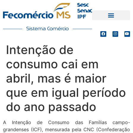
PRODUTOS E SERVIÇOS
DEFESA DE INTERESSES
Intenção de
consumo cai em
abril, mas é maior
que em igual período
do ano passado
A Intenção de Consumo das Famílias campo-
grandenses (ICF), mensurada pela CNC (Confederação