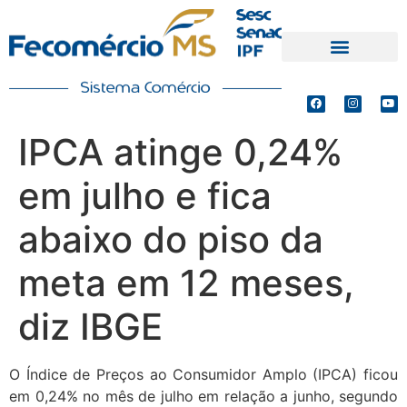
PRODUTOS E SERVIÇOS
DEFESA DE INTERESSES
IPCA atinge 0,24%
em julho e fica
abaixo do piso da
meta em 12 meses,
diz IBGE
O Índice de Preços ao Consumidor Amplo (IPCA) ficou
em 0,24% no mês de julho em relação a junho, segundo