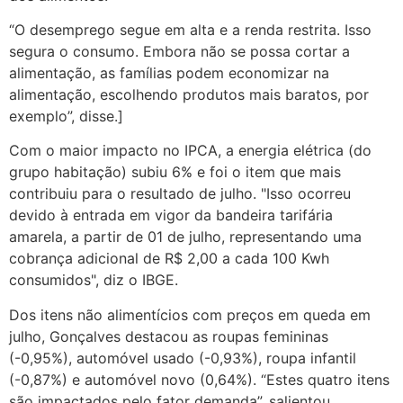
“O desemprego segue em alta e a renda restrita. Isso
segura o consumo. Embora não se possa cortar a
alimentação, as famílias podem economizar na
alimentação, escolhendo produtos mais baratos, por
exemplo”, disse.]
Com o maior impacto no IPCA, a energia elétrica (do
grupo habitação) subiu 6% e foi o item que mais
contribuiu para o resultado de julho. "Isso ocorreu
devido à entrada em vigor da bandeira tarifária
amarela, a partir de 01 de julho, representando uma
cobrança adicional de R$ 2,00 a cada 100 Kwh
consumidos", diz o IBGE.
Dos itens não alimentícios com preços em queda em
julho, Gonçalves destacou as roupas femininas
(-0,95%), automóvel usado (-0,93%), roupa infantil
(-0,87%) e automóvel novo (0,64%). “Estes quatro itens
são impactados pelo fator demanda”, salientou.