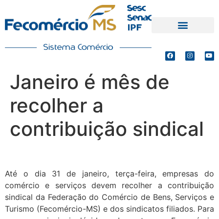
PRODUTOS E SERVIÇOS
DEFESA DE INTERESSES
Janeiro é mês de
recolher a
contribuição sindical
Até o dia 31 de janeiro, terça-feira, empresas do
comércio e serviços devem recolher a contribuição
sindical da Federação do Comércio de Bens, Serviços e
Turismo (Fecomércio-MS) e dos sindicatos filiados. Para