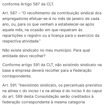
conforme Artigo 587 da CLT.
Art. 587. – “O recolhimento da contribuição sindical dos
empregadores efetuar-se-á no mês de janeiro de cada
ano, ou, para os que venham a estabelecer-se após
aquele mês, na ocasião em que requeiram às
repartições o registro ou a licença para o exercício da
respectiva atividade.”
Não existe sindicato no meu município. Para qual
entidade devo recolher?
Conforme artigo 591 da CLT, não existindo sindicato na
base a empresa deverá recolher para a Federação
correspondente.
Art. 591. “Inexistindo sindicato, os percentuais previstos
na alínea c do inciso I e na alínea d do inciso II do caput
do art. 589 desta Consolidação serão creditados à
federação correspondente à mesma categoria