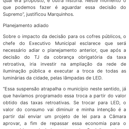
qual era proposto, é outra história. Neste momento o
que podemos fazer é aguardar essa decisão do
Supremo”, justificou Marquinhos.
Planejamento adiado
Sobre o impacto da decisão para os cofres públicos, o
chefe do Executivo Municipal esclarece que será
necessário adiar o planejamento anterior, que após a
decisão do TJ da cobrança obrigatória da taxa
retroativa, iria investir na ampliação da rede de
iluminação pública e executar a troca de todas as
luminárias da cidade, pelas lâmpadas de LED.
“Essa suspensão atrapalha o município neste sentido, já
que havíamos programado essa troca a partir do valor
obtido das taxas retroativas. Se trocar para LED, o
valor do consumo vai diminuir e minha intenção é a
partir daí enviar um projeto de lei para a Câmara
aprovar, a fim de repassar essa economia para o