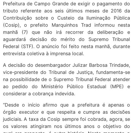
Prefeitura de Campo Grande de exigir o pagamento do
tributo referente aos seis últimos meses de 2016 da
Contribuição sobre o Custeio da Iluminação Pública
(Cosip), o prefeito Marquinhos Trad informou nesta
manhã (7) que não irá recorrer da deliberação e
aguardará decisão do mérito do Supremo Tribunal
Federal (STF). O anúncio foi feito nesta manhã, durante
entrevista coletiva à imprensa local.
A decisão do desembargador Julizar Barbosa Trindade,
vice-presidente do Tribunal de Justiça, fundamenta-se
na possibilidade de o Supremo Tribunal Federal atender
ao pedido do Ministério Público Estadual (MPE) e
considerar a cobrança indevida.
“Desde o início afirmo que a prefeitura é apenas o
órgão executor e que respeita e cumpre as decisões
judiciais. A taxa da Cosip sempre foi cobrada, agora, se
os valores atingiram nos últimos anos o objetivo do