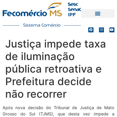
PRODUTOS E SERVIÇOS
DEFESA DE INTERESSES
Justiça impede taxa
de iluminação
pública retroativa e
Prefeitura decide
não recorrer
Após nova decisão do Tribunal de Justiça de Mato
Grosso do Sul (TJMS), que desta vez impede a