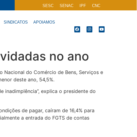
SESC
SENAC
IPF
CNC
SINDICATOS
APOIAMOS
ividadas no ano
o Nacional do Comércio de Bens, Serviços e
menor deste ano, 54,5%.
e inadimplência”, explica o presidente do
ondições de pagar, caíram de 16,4% para
ecialmente a entrada do FGTS de contas