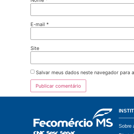
Nome
*
E-mail
*
Site
Salvar meus dados neste navegador para a
INSTI
Sobre 