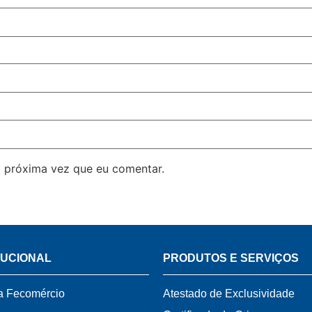
 próxima vez que eu comentar.
TUCIONAL
PRODUTOS E SERVIÇOS
a Fecomércio
Atestado de Exclusividade