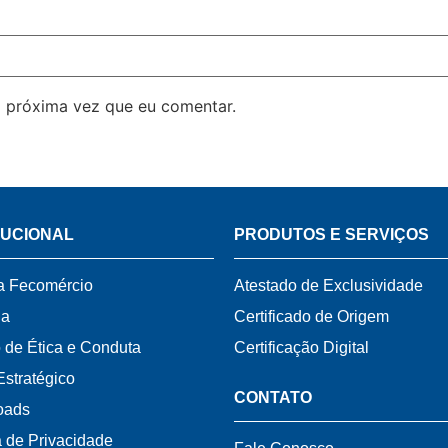
 próxima vez que eu comentar.
TUCIONAL
PRODUTOS E SERVIÇOS
a Fecomércio
Atestado de Exclusividade
ia
Certificado de Origem
 de Ética e Conduta
Certificação Digital
Estratégico
CONTATO
oads
a de Privacidade