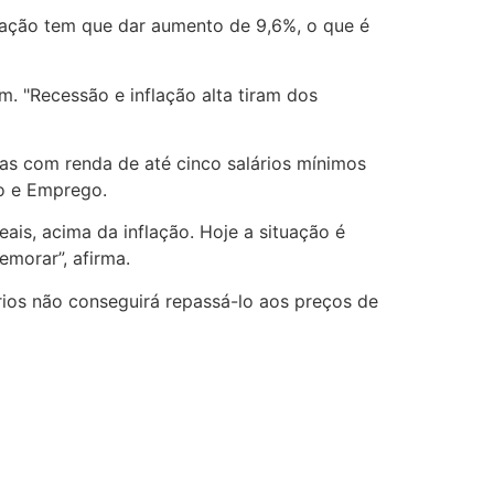
flação tem que dar aumento de 9,6%, o que é
. "Recessão e inflação alta tiram dos
ias com renda de até cinco salários mínimos
ho e Emprego.
ais, acima da inflação. Hoje a situação é
emorar”, afirma.
ios não conseguirá repassá-lo aos preços de