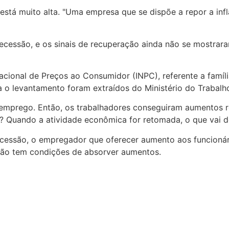
 está muito alta. "Uma empresa que se dispõe a repor a in
ecessão, e os sinais de recuperação ainda não se mostraram
Nacional de Preços ao Consumidor (INPC), referente a famíl
a o levantamento foram extraídos do Ministério do Trabal
 emprego. Então, os trabalhadores conseguiram aumentos re
o? Quando a atividade econômica for retomada, o que vai d
cessão, o empregador que oferecer aumento aos funcionár
 não tem condições de absorver aumentos.