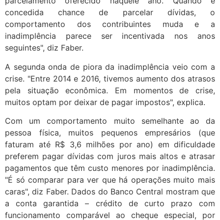
parcelamento oferecido naquele ano. Quando é
concedida chance de parcelar dívidas, o
comportamento dos contribuintes muda e a
inadimplência parece ser incentivada nos anos
seguintes", diz Faber.
A segunda onda de piora da inadimplência veio com a
crise. "Entre 2014 e 2016, tivemos aumento dos atrasos
pela situação econômica. Em momentos de crise,
muitos optam por deixar de pagar impostos", explica.
Com um comportamento muito semelhante ao da
pessoa física, muitos pequenos empresários (que
faturam até R$ 3,6 milhões por ano) em dificuldade
preferem pagar dívidas com juros mais altos e atrasar
pagamentos que têm custo menores por inadimplência.
"É só comparar para ver que há operações muito mais
caras", diz Faber. Dados do Banco Central mostram que
a conta garantida – crédito de curto prazo com
funcionamento comparável ao cheque especial, por