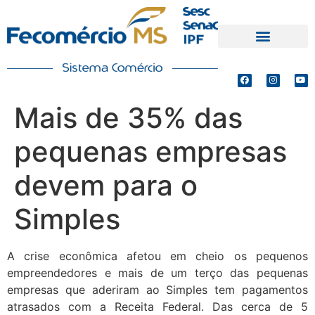
PRODUTOS E SERVIÇOS
DEFESA DE INTERESSES
Mais de 35% das
pequenas empresas
devem para o
Simples
A crise econômica afetou em cheio os pequenos
empreendedores e mais de um terço das pequenas
empresas que aderiram ao Simples tem pagamentos
atrasados com a Receita Federal. Das cerca de 5