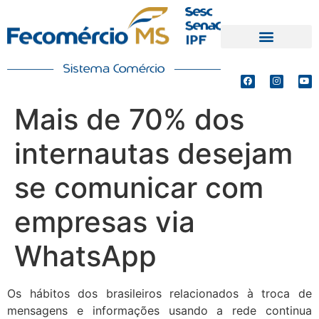
PRODUTOS E SERVIÇOS
DEFESA DE INTERESSES
Mais de 70% dos
internautas desejam
se comunicar com
empresas via
WhatsApp
Os hábitos dos brasileiros relacionados à troca de
mensagens e informações usando a rede continua