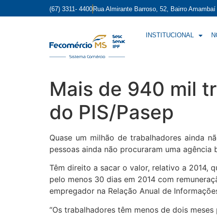
(67) 3311- 4400
Rua Almirante Barroso, 52, Bairro Amamba
INSTITUCIONAL
N
Mais de 940 mil 
do PIS/Pasep
Quase um milhão de trabalhadores ainda n
pessoas ainda não procuraram uma agência ba
Têm direito a sacar o valor, relativo a 2014
pelo menos 30 dias em 2014 com remuneração
empregador na Relação Anual de Informações 
“Os trabalhadores têm menos de dois meses p