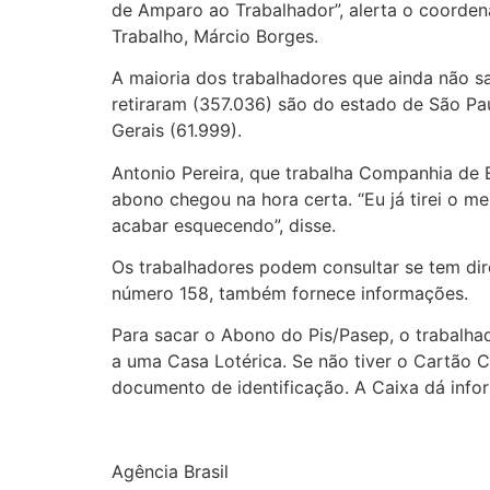
de Amparo ao Trabalhador”, alerta o coordena
Trabalho, Márcio Borges.
A maioria dos trabalhadores que ainda não 
retiraram (357.036) são do estado de São Pau
Gerais (61.999).
Antonio Pereira, que trabalha Companhia de 
abono chegou na hora certa. “Eu já tirei o m
acabar esquecendo”, disse.
Os trabalhadores podem consultar se tem dire
número 158, também fornece informações.
Para sacar o Abono do Pis/Pasep, o trabalhad
a uma Casa Lotérica. Se não tiver o Cartão 
documento de identificação. A Caixa dá info
Agência Brasil