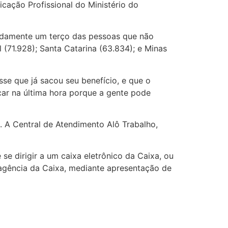
cação Profissional do Ministério do
madamente um terço das pessoas que não
 (71.928); Santa Catarina (63.834); e Minas
se que já sacou seu benefício, e que o
acar na última hora porque a gente pode
. A Central de Atendimento Alô Trabalho,
e dirigir a um caixa eletrônico da Caixa, ou
 agência da Caixa, mediante apresentação de