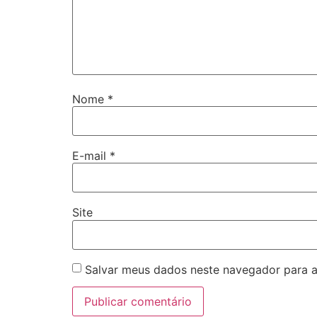
Nome
*
E-mail
*
Site
Salvar meus dados neste navegador para a