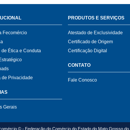
TUCIONAL
PRODUTOS E SERVIÇOS
a Fecomércio
Atestado de Exclusividade
ia
Certificado de Origem
 de Ética e Conduta
Certificação Digital
Estratégico
CONTATO
oads
a de Privacidade
Fale Conosco
IAS
s Gerais
comércio © - Federação do Comércio do Estado do Mato Grosso do 