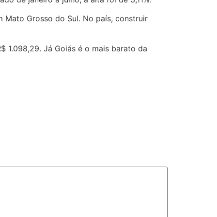
m Mato Grosso do Sul. No país, construir
R$ 1.098,29. Já Goiás é o mais barato da