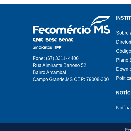
INSTI
Sobre 
Diretor
Código
Fone: (67) 3311- 4400
Plano 
Rua Almirante Barroso 52
Downl
Bairro Amambaí
Polític
Campo Grande.MS CEP: 79008-300
NOTÍC
Notícia
Fe