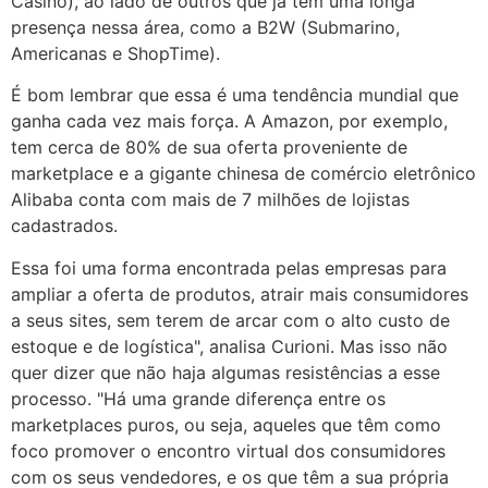
Casino), ao lado de outros que já têm uma longa
presença nessa área, como a B2W (Submarino,
Americanas e ShopTime).
É bom lembrar que essa é uma tendência mundial que
ganha cada vez mais força. A Amazon, por exemplo,
tem cerca de 80% de sua oferta proveniente de
marketplace e a gigante chinesa de comércio eletrônico
Alibaba conta com mais de 7 milhões de lojistas
cadastrados.
Essa foi uma forma encontrada pelas empresas para
ampliar a oferta de produtos, atrair mais consumidores
a seus sites, sem terem de arcar com o alto custo de
estoque e de logística", analisa Curioni. Mas isso não
quer dizer que não haja algumas resistências a esse
processo. "Há uma grande diferença entre os
marketplaces puros, ou seja, aqueles que têm como
foco promover o encontro virtual dos consumidores
com os seus vendedores, e os que têm a sua própria