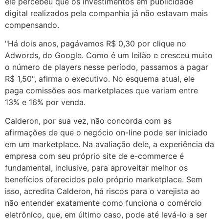
ele percebeu que os investimentos em publicidade
digital realizados pela companhia já não estavam mais
compensando.
"Há dois anos, pagávamos R$ 0,30 por clique no
Adwords, do Google. Como é um leilão e cresceu muito
o número de players nesse período, passamos a pagar
R$ 1,50", afirma o executivo. No esquema atual, ele
paga comissões aos marketplaces que variam entre
13% e 16% por venda.
Calderon, por sua vez, não concorda com as
afirmações de que o negócio on-line pode ser iniciado
em um marketplace. Na avaliação dele, a experiência da
empresa com seu próprio site de e-commerce é
fundamental, inclusive, para aproveitar melhor os
benefícios oferecidos pelo próprio marketplace. Sem
isso, acredita Calderon, há riscos para o varejista ao
não entender exatamente como funciona o comércio
eletrônico, que, em último caso, pode até levá-lo a ser