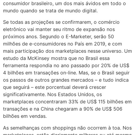
consumidor brasileiro, um dos mais ávidos em todo o
mundo quando se trata de mundo digital.
Se todas as projeções se confirmarem, o comércio
eletrônico vai manter seu ritmo de expansão nos
próximos anos. Segundo o E-Marketer, serão 50
milhões de e-consumidores no País em 2019, e com
mais participação dos marketplaces nesse universo. Um
estudo da McKinsey mostra que no Brasil essa
ferramenta respondia no ano passado por 20% de US$
4 bilhões em transações on-line. Mas, se o Brasil seguir
os passos de outros grandes mercados – e tudo indica
que seguirá – este porcentual deverá crescer
significativamente. Nos Estados Unidos, os
marketplaces concentraram 33% de US$ 115 bilhões em
transações e na China chegaram a 90% de US$ 506
bilhões em vendas.
As semelhanças com shoppings não ocorrem à toa. Nos
marketplaces, estão diariamente milhares ou até mesmo