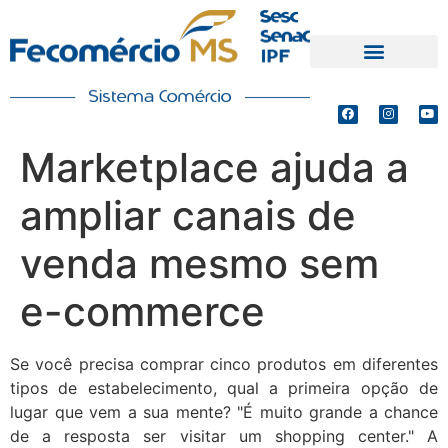
PRODUTOS E SERVIÇOS
DEFESA DE INTERESSES
Marketplace ajuda a
ampliar canais de
venda mesmo sem
e-commerce
Se você precisa comprar cinco produtos em diferentes
tipos de estabelecimento, qual a primeira opção de
lugar que vem a sua mente? "É muito grande a chance
de a resposta ser visitar um shopping center." A