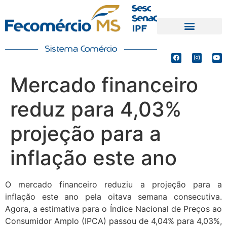
PRODUTOS E SERVIÇOS
DEFESA DE INTERESSES
Mercado financeiro
reduz para 4,03%
projeção para a
inflação este ano
O mercado financeiro reduziu a projeção para a
inflação este ano pela oitava semana consecutiva.
Agora, a estimativa para o Índice Nacional de Preços ao
Consumidor Amplo (IPCA) passou de 4,04% para 4,03%,