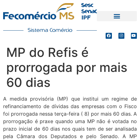
PRODUTOS E SERVIÇOS
DEFESA DE INTERESSES
MP do Refis é
prorrogada por mais
60 dias
A medida provisória (MP) que institui um regime de
refinanciamento de dívidas das empresas com o Fisco
foi prorrogada nessa terça-feira ( 8) por mais 60 dias. A
prorrogação é praxe quando uma MP não é votada no
prazo inicial de 60 dias nos quais tem de ser analisada
pela Câmara dos Deputados e pelo Senado. A MP