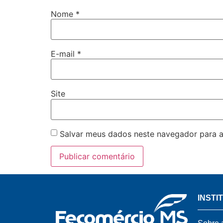
Nome
*
E-mail
*
Site
Salvar meus dados neste navegador para a
INSTI