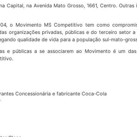
na Capital, na Avenida Mato Grosso, 1661, Centro. Outras
4, o Movimento MS Competitivo tem como compromisso
das organizações privadas, públicas e do terceiro setor a
egando qualidade de vida para a população sul-mato-gros
adas e públicas a se associarem ao Movimento é um da
itivo.
rantes Concessionária e fabricante Coca-Cola
y