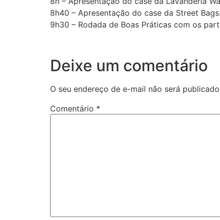
8h – Apresentação do case da Lavanderia Wa
8h40 – Apresentação do case da Street Bags
9h30 – Rodada de Boas Práticas com os parti
Deixe um comentário
O seu endereço de e-mail não será publicado
Comentário
*