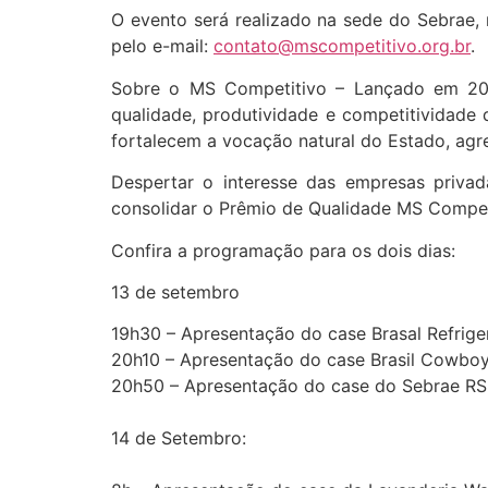
O evento será realizado na sede do Sebrae, 
pelo e-mail:
contato@mscompetitivo.org.br
.
Sobre o MS Competitivo – Lançado em 200
qualidade, produtividade e competitividade 
fortalecem a vocação natural do Estado, agr
Despertar o interesse das empresas priv
consolidar o Prêmio de Qualidade MS Compet
Confira a programação para os dois dias:
13 de setembro
19h30 – Apresentação do case Brasal Refrige
20h10 – Apresentação do case Brasil Cowbo
20h50 – Apresentação do case do Sebrae RS
14 de Setembro: