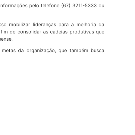
 informações pelo telefone (67) 3211-5333 ou
 mobilizar lideranças para a melhoria da
 fim de consolidar as cadeias produtivas que
sense.
s metas da organização, que também busca