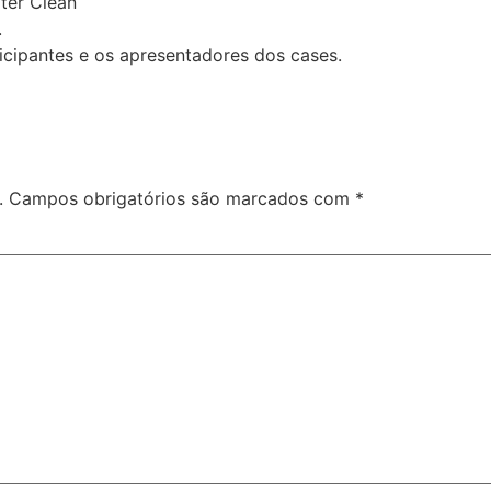
ter Clean
.
cipantes e os apresentadores dos cases.
.
Campos obrigatórios são marcados com
*