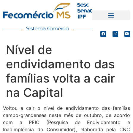
PRODUTOS E SERVIÇOS
DEFESA DE INTERESSES
Nível de
endividamento das
famílias volta a cair
na Capital
Voltou a cair o nível de endividamento das famílias
campo-grandenses neste mês de outubro, de acordo
com a PEIC (Pesquisa de Endividamento e
Inadimplência do Consumidor), elaborada pela CNC