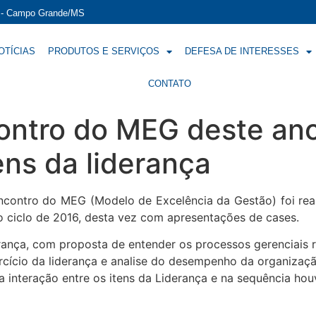
í - Campo Grande/MS
OTÍCIAS
PRODUTOS E SERVIÇOS
DEFESA DE INTERESSES
CONTATO
ontro do MEG deste ano
ens da liderança
encontro do MEG (Modelo de Excelência da Gestão) foi re
 ciclo de 2016, desta vez com apresentações de cases.
rança, com proposta de entender os processos gerenciais re
cício da liderança e analise do desempenho da organizaçã
e a interação entre os itens da Liderança e na sequência 