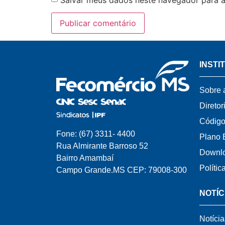
INSTI
Sobre 
Diretor
Código
Fone: (67) 3311- 4400
Plano 
Rua Almirante Barroso 52
Downl
Bairro Amambaí
Polític
Campo Grande.MS CEP: 79008-300
NOTÍC
Notícia