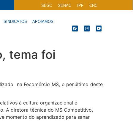
SESC
SENAC
IPF
CNC
SINDICATOS
APOIAMOS
, tema foi
alizado na Fecomércio MS, o penúltimo deste
lativos à cultura organizacional e
o. A diretora técnica do MS Competitivo,
houve momento do aprendizado para sanar