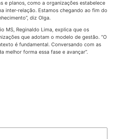
as e planos, como a organizações estabelece
uma inter-relação. Estamos chegando ao fim do
hecimento”, diz Olga.
o MS, Reginaldo Lima, explica que os
anizações que adotam o modelo de gestão. “O
contexto é fundamental. Conversando com as
a melhor forma essa fase e avançar”.