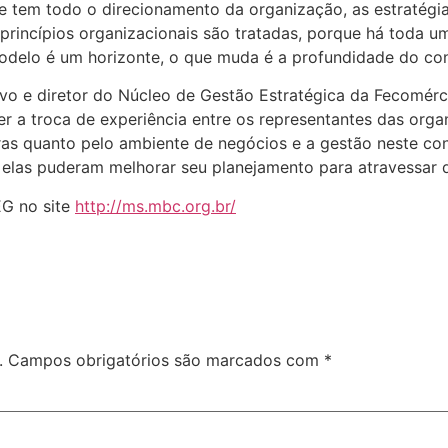
ue tem todo o direcionamento da organização, as estratégi
princípios organizacionais são tratadas, porque há toda 
delo é um horizonte, o que muda é a profundidade do con
o e diretor do Núcleo de Gestão Estratégica da Fecomérci
r a troca de experiência entre os representantes das org
ceiras quanto pelo ambiente de negócios e a gestão neste 
elas puderam melhorar seu planejamento para atravessar d
EG no site
http://ms.mbc.org.br/
.
Campos obrigatórios são marcados com
*