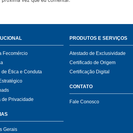
TUCIONAL
PRODUTOS E SERVIÇOS
a Fecomércio
Atestado de Exclusividade
ia
Certificado de Origem
 de Ética e Conduta
Certificação Digital
Estratégico
CONTATO
oads
a de Privacidade
Fale Conosco
IAS
s Gerais