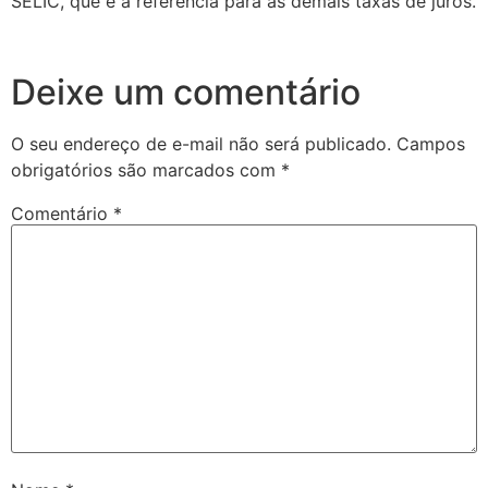
SELIC, que é a referência para as demais taxas de juros.
Deixe um comentário
O seu endereço de e-mail não será publicado.
Campos
obrigatórios são marcados com
*
Comentário
*