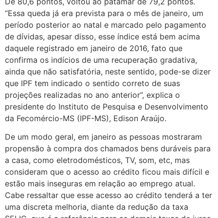
De 80,6 pontos, voltou ao patamar de 79,2 pontos.
“Essa queda já era prevista para o mês de janeiro, um
período posterior ao natal e marcado pelo pagamento
de dívidas, apesar disso, esse índice está bem acima
daquele registrado em janeiro de 2016, fato que
confirma os indícios de uma recuperação gradativa,
ainda que não satisfatória, neste sentido, pode-se dizer
que IPF tem indicado o sentido correto de suas
projeções realizadas no ano anterior”, explica o
presidente do Instituto de Pesquisa e Desenvolvimento
da Fecomércio-MS (IPF-MS), Edison Araújo.
De um modo geral, em janeiro as pessoas mostraram
propensão à compra dos chamados bens duráveis para
a casa, como eletrodomésticos, TV, som, etc, mas
consideram que o acesso ao crédito ficou mais difícil e
estão mais inseguras em relação ao emprego atual.
Cabe ressaltar que esse acesso ao crédito tenderá a ter
uma discreta melhoria, diante da redução da taxa