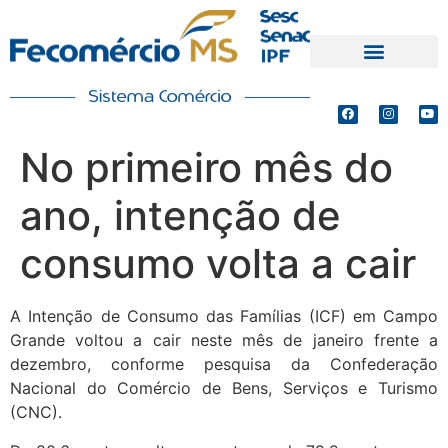
PRODUTOS E SERVIÇOS
DEFESA DE INTERESSES
No primeiro mês do
ano, intenção de
consumo volta a cair
A Intenção de Consumo das Famílias (ICF) em Campo
Grande voltou a cair neste mês de janeiro frente a
dezembro, conforme pesquisa da Confederação
Nacional do Comércio de Bens, Serviços e Turismo
(CNC).