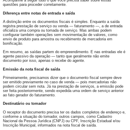
Acompanhe a seguir tudo o que você precisa saber sobre essas
questões para proceder corretamente.
Diferença entre notas de entrada e saída
A distinção entre os documentos fiscais é simples. Enquanto a saída
registra prestação de serviço ou venda — faturamento —, a de entrada
oficializa uma compra ou tomada de serviço. Mas ambas podem
configurar também operações sem movimentação de valores, como
envio de produto para amostra ou recebimento de mercadoria em
bonificação.
Em resumo, as saídas partem do empreendimento. E nas entradas ele é
agente passivo da operação — tanto que geralmente não emite
documento por isso, apenas o recebe do agente.
Emissão da nota fiscal de saída
Primeiramente, precisamos dizer que o documento fiscal sempre deve
ser emitido previamente no caso de venda — pois mercadorias não
podem circular sem nota. Já na prestação de serviços, a emissão pode
ser feita posteriormente, sendo expedida uma ordem de serviço anterior
ao fato gerador do faturamento.
Destinatário ou tomador
O receptor do documento precisa ter os dados completos de endereço e,
conforme a situação do tomador, outros campos, como Cadastro
Nacional da Pessoa Jurídica (CNPJ) ou CPF, Inscrição Estadual e/ou
Inscrição Municipal, informados na nota fiscal de saída.