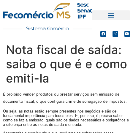
PRODUTOS E SERVIÇOS
DEFESA DE INTERESSES
Nota fiscal de saída:
saiba o que é e como
emiti-la
É proibido vender produtos ou prestar serviços sem emissão de
documento fiscal, o que configura crime de sonegação de impostos.
Ou seja, as notas estão sempre presentes nos negócios e são de
fundamental importância para todos eles. E, por isso, é preciso saber
como se faz a emissão, quais são os dados necessários e obrigatórios e
a diferença entre as notas de saída e entrada.