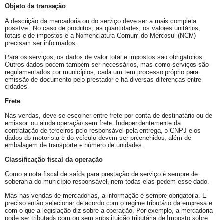
Objeto da transação
A descrição da mercadoria ou do serviço deve ser a mais completa
possível. No caso de produtos, as quantidades, os valores unitários,
totais e de impostos e a Nomenclatura Comum do Mercosul (NCM)
precisam ser informados.
Para os serviços, os dados de valor total e impostos são obrigatórios.
Outros dados podem também ser necessários, mas como serviços são
regulamentados por municípios, cada um tem processo próprio para
emissão de documento pelo prestador e há diversas diferenças entre
cidades.
Frete
Nas vendas, deve-se escolher entre frete por conta de destinatário ou de
emissor, ou ainda operação sem frete. Independentemente da
contratação de terceiros pelo responsável pela entrega, o CNPJ e os
dados do motorista e do veículo devem ser preenchidos, além de
embalagem de transporte e número de unidades.
Classificação fiscal da operação
Como a nota fiscal de saída para prestação de serviço é sempre de
soberania do município responsável, nem todas elas pedem esse dado.
Mas nas vendas de mercadorias, a informação é sempre obrigatória. É
preciso então selecionar de acordo com o regime tributário da empresa e
com o que a legislação diz sobre a operação. Por exemplo, a mercadoria
pode ser tributada com ou sem substituição tributária de Imposto sobre