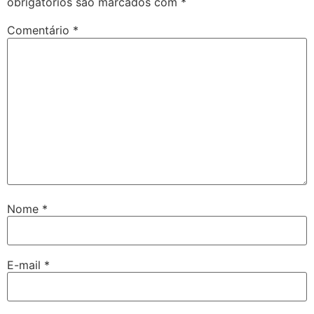
obrigatórios são marcados com
*
Comentário
*
Nome
*
E-mail
*