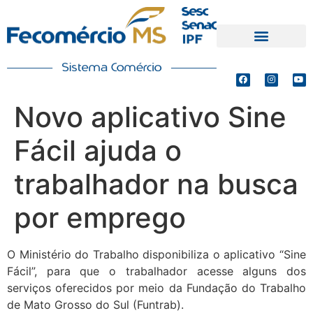
PRODUTOS E SERVIÇOS
DEFESA DE INTERESSES
Novo aplicativo Sine
Fácil ajuda o
trabalhador na busca
por emprego
O Ministério do Trabalho disponibiliza o aplicativo “Sine
Fácil”, para que o trabalhador acesse alguns dos
serviços oferecidos por meio da Fundação do Trabalho
de Mato Grosso do Sul (Funtrab).