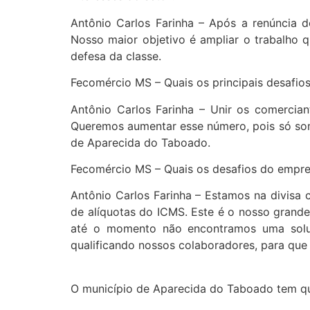
Antônio Carlos Farinha – Após a renúncia do
Nosso maior objetivo é ampliar o trabalho q
defesa da classe.
Fecomércio MS – Quais os principais desafio
Antônio Carlos Farinha – Unir os comercian
Queremos aumentar esse número, pois só so
de Aparecida do Taboado.
Fecomércio MS – Quais os desafios do empre
Antônio Carlos Farinha – Estamos na divisa
de alíquotas do ICMS. Este é o nosso grande
até o momento não encontramos uma soluçã
qualificando nossos colaboradores, para qu
O município de Aparecida do Taboado tem qua