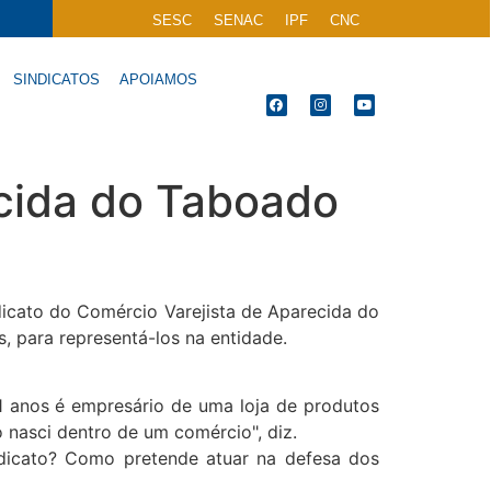
SESC
SENAC
IPF
CNC
SINDICATOS
APOIAMOS
ecida do Taboado
dicato do Comércio Varejista de Aparecida do
, para representá-los na entidade.
21 anos é empresário de uma loja de produtos
o nasci dentro de um comércio", diz.
ndicato? Como pretende atuar na defesa dos