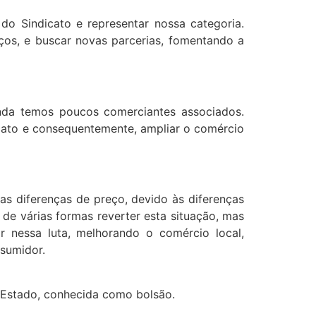
 do Sindicato e representar nossa categoria.
iços, e buscar novas parcerias, fomentando a
ainda temos poucos comerciantes associados.
ato e consequentemente, ampliar o comércio
s diferenças de preço, devido às diferenças
de várias formas reverter esta situação, mas
 nessa luta, melhorando o comércio local,
consumidor.
o Estado, conhecida como bolsão.