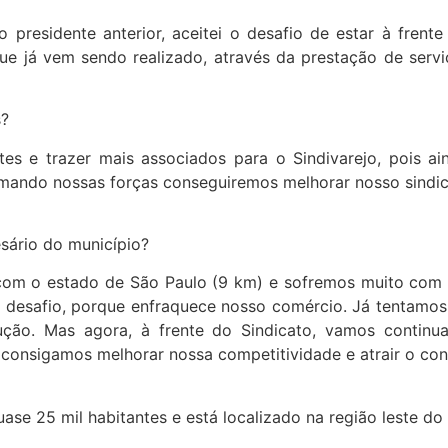
 presidente anterior, aceitei o desafio de estar à frente
ue já vem sendo realizado, através da prestação de serv
s?
tes e trazer mais associados para o Sindivarejo, pois 
mando nossas forças conseguiremos melhorar nosso sindic
sário do município?
 com o estado de São Paulo (9 km) e sofremos muito com a
 desafio, porque enfraquece nosso comércio. Já tentamos 
o. Mas agora, à frente do Sindicato, vamos continuar
e consigamos melhorar nossa competitividade e atrair o 
se 25 mil habitantes e está localizado na região leste d