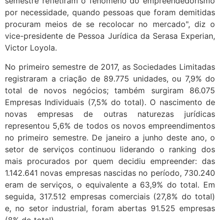
semestre refletiram o fenômeno do empreendedorismo
por necessidade, quando pessoas que foram demitidas
procuram meios de se recolocar no mercado", diz o
vice-presidente de Pessoa Jurídica da Serasa Experian,
Victor Loyola.
No primeiro semestre de 2017, as Sociedades Limitadas
registraram a criação de 89.775 unidades, ou 7,9% do
total de novos negócios; também surgiram 86.075
Empresas Individuais (7,5% do total). O nascimento de
novas empresas de outras naturezas jurídicas
representou 5,6% de todos os novos empreendimentos
no primeiro semestre. De janeiro a junho deste ano, o
setor de serviços continuou liderando o ranking dos
mais procurados por quem decidiu empreender: das
1.142.641 novas empresas nascidas no período, 730.240
eram de serviços, o equivalente a 63,9% do total. Em
seguida, 317.512 empresas comerciais (27,8% do total)
e, no setor industrial, foram abertas 91.525 empresas
(8% do total).