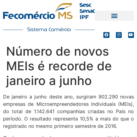
PRODUTOS E SERVIÇOS
DEFESA DE INTERESSES
Número de novos
MEIs é recorde de
janeiro a junho
De janeiro a junho deste ano, surgiram 902.290 novas
empresas de Microempreendedores Individuais (MEIs),
do total de 1.142.641 companhias criadas no País no
período. O resultado representa 10,5% a mais do que o
registrado no mesmo primeiro semestre de 2016.