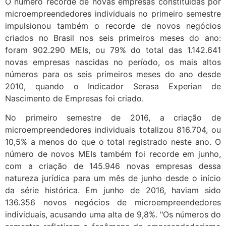
O número recorde de novas empresas constituídas por
microempreendedores individuais no primeiro semestre
impulsionou também o recorde de novos negócios
criados no Brasil nos seis primeiros meses do ano:
foram 902.290 MEIs, ou 79% do total das 1.142.641
novas empresas nascidas no período, os mais altos
números para os seis primeiros meses do ano desde
2010, quando o Indicador Serasa Experian de
Nascimento de Empresas foi criado.
No primeiro semestre de 2016, a criação de
microempreendedores individuais totalizou 816.704, ou
10,5% a menos do que o total registrado neste ano. O
número de novos MEIs também foi recorde em junho,
com a criação de 145.946 novas empresas dessa
natureza jurídica para um mês de junho desde o início
da série histórica. Em junho de 2016, haviam sido
136.356 novos negócios de microempreendedores
individuais, acusando uma alta de 9,8%. "Os números do