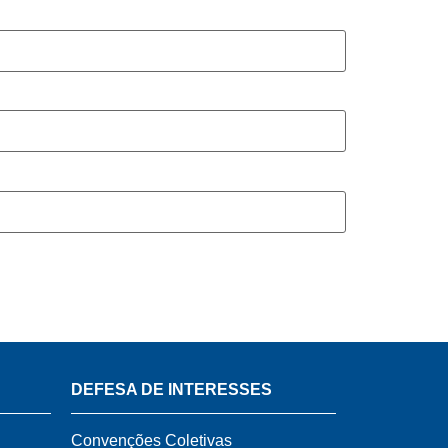
DEFESA DE INTERESSES
Convenções Coletivas