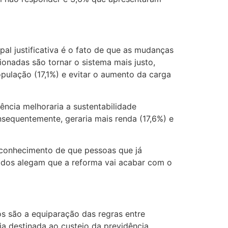
al justificativa é o fato de que as mudanças
ionadas são tornar o sistema mais justo,
opulação (17,1%) e evitar o aumento da carga
ncia melhoraria a sustentabilidade
sequentemente, geraria mais renda (17,6%) e
econhecimento de que pessoas que já
ados alegam que a reforma vai acabar com o
s são a equiparação das regras entre
ria destinada ao custeio da previdência