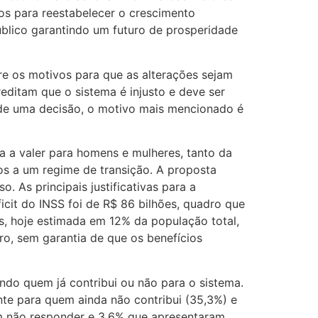
ios para reestabelecer o crescimento
úblico garantindo um futuro de prosperidade
re os motivos para que as alterações sejam
reditam que o sistema é injusto e deve ser
 de uma decisão, o motivo mais mencionado é
a a valer para homens e mulheres, tanto da
os a um regime de transição. A proposta
. As principais justificativas para a
icit do INSS foi de R$ 86 bilhões, quadro que
, hoje estimada em 12% da população total,
ro, sem garantia de que os benefícios
ndo quem já contribui ou não para o sistema.
nte para quem ainda não contribui (35,3%) e
am não responder e 3,6% que apresentaram