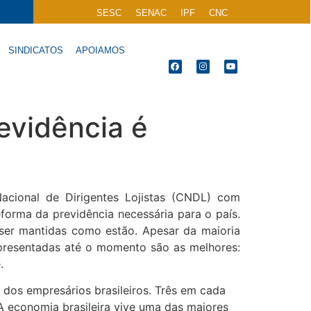
SESC
SENAC
IPF
CNC
SINDICATOS
APOIAMOS
evidência é
acional de Dirigentes Lojistas (CNDL) com
forma da previdência necessária para o país.
ser mantidas como estão. Apesar da maioria
apresentadas até o momento são as melhores:
.
dos empresários brasileiros. Três em cada
A economia brasileira vive uma das maiores