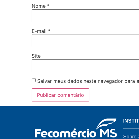
Nome
*
E-mail
*
Site
Salvar meus dados neste navegador para a
INSTI
Sobre 