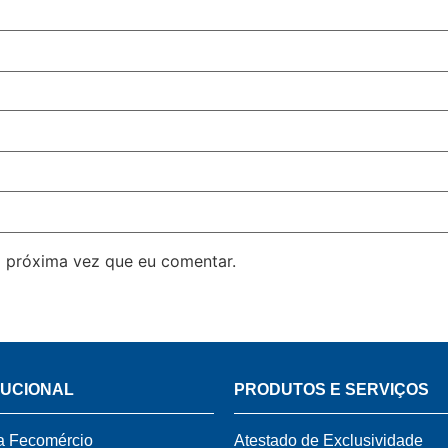
 próxima vez que eu comentar.
TUCIONAL
PRODUTOS E SERVIÇOS
a Fecomércio
Atestado de Exclusividade