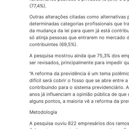
(77,4%).
Outras alterações citadas como alternativas 
determinadas categorias profissionais que tr
da mudança da lei para quem já está contrib
só atinja pessoas que entrarem no mercado d
contribuintes (69,5%).
A pesquisa mostrou ainda que 75,3% dos emp
ser revisados, principalmente para impedir q
“A reforma da previdência é um tema polêmic
difícil será cobrir o fosso que se abre entr
contribuindo para o sistema previdenciário. 
anos já influenciam a opinião pública de que
alguns pontos, a maioria vê a reforma da prev
Metodologia
A pesquisa ouviu 822 empresários dos ramos 