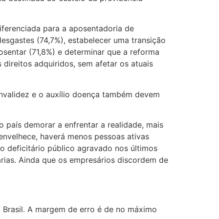
diferenciada para a aposentadoria de
desgastes (74,7%), estabelecer uma transição
osentar (71,8%) e determinar que a reforma
ireitos adquiridos, sem afetar os atuais
invalidez e o auxílio doença também devem
 país demorar a enfrentar a realidade, mais
o envelhece, haverá menos pessoas ativas
o deficitário público agravado nos últimos
sárias. Ainda que os empresários discordem de
o Brasil. A margem de erro é de no máximo