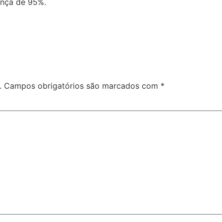
ança de 95%.
.
Campos obrigatórios são marcados com
*