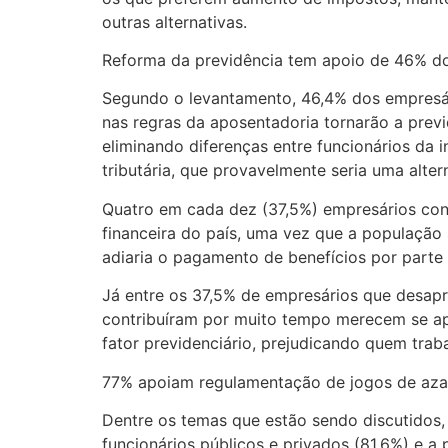
outras alternativas.
Reforma da previdência tem apoio de 46% d
Segundo o levantamento, 46,4% dos empresário
nas regras da aposentadoria tornarão a previ
eliminando diferenças entre funcionários da i
tributária, que provavelmente seria uma altern
Quatro em cada dez (37,5%) empresários cons
financeira do país, uma vez que a população
adiaria o pagamento de benefícios por parte 
Já entre os 37,5% de empresários que desapr
contribuíram por muito tempo merecem se ap
fator previdenciário, prejudicando quem tra
77% apoiam regulamentação de jogos de aza
Dentre os temas que estão sendo discutidos
funcionários públicos e privados (81,6%) e a 