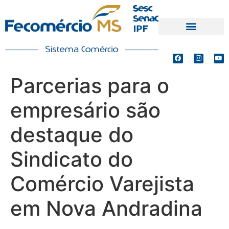
PRODUTOS E SERVIÇOS
DEFESA DE INTERESSES
Parcerias para o
empresário são
destaque do
Sindicato do
Comércio Varejista
em Nova Andradina