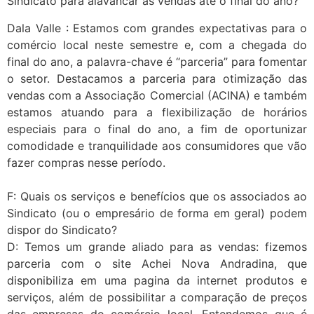
Sindicato para alavancar as vendas até o final do ano?
Dala Valle : Estamos com grandes expectativas para o
comércio local neste semestre e, com a chegada do
final do ano, a palavra-chave é “parceria” para fomentar
o setor. Destacamos a parceria para otimização das
vendas com a Associação Comercial (ACINA) e também
estamos atuando para a flexibilização de horários
especiais para o final do ano, a fim de oportunizar
comodidade e tranquilidade aos consumidores que vão
fazer compras nesse período.
F: Quais os serviços e benefícios que os associados ao
Sindicato (ou o empresário de forma em geral) podem
dispor do Sindicato?
D: Temos um grande aliado para as vendas: fizemos
parceria com o site Achei Nova Andradina, que
disponibiliza em uma pagina da internet produtos e
serviços, além de possibilitar a comparação de preços
das empresas do comércio local. Entendemos que é