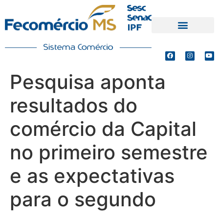
PRODUTOS E SERVIÇOS
DEFESA DE INTERESSES
Pesquisa aponta
resultados do
comércio da Capital
no primeiro semestre
e as expectativas
para o segundo