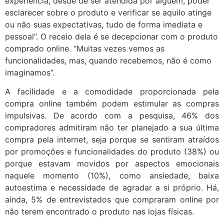
experiência, desde de ser atendida por alguém, poder
esclarecer sobre o produto e verificar se aquilo atinge
ou não suas expectativas, tudo de forma imediata e
pessoal”. O receio dela é se decepcionar com o produto
comprado online. “Muitas vezes vemos as
funcionalidades, mas, quando recebemos, não é como
imaginamos”.
A facilidade e a comodidade proporcionada pela
compra online também podem estimular as compras
impulsivas. De acordo com a pesquisa, 46% dos
compradores admitiram não ter planejado a sua última
compra pela internet, seja porque se sentiram atraídos
por promoções e funcionalidades do produto (38%) ou
porque estavam movidos por aspectos emocionais
naquele momento (10%), como ansiedade, baixa
autoestima e necessidade de agradar a si próprio. Há,
ainda, 5% de entrevistados que compraram online por
não terem encontrado o produto nas lojas físicas.