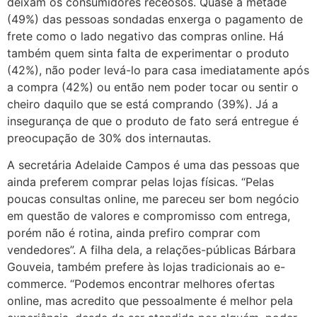
deixam os consumidores receosos. Quase a metade
(49%) das pessoas sondadas enxerga o pagamento de
frete como o lado negativo das compras online. Há
também quem sinta falta de experimentar o produto
(42%), não poder levá-lo para casa imediatamente após
a compra (42%) ou então nem poder tocar ou sentir o
cheiro daquilo que se está comprando (39%). Já a
insegurança de que o produto de fato será entregue é
preocupação de 30% dos internautas.
A secretária Adelaide Campos é uma das pessoas que
ainda preferem comprar pelas lojas físicas. “Pelas
poucas consultas online, me pareceu ser bom negócio
em questão de valores e compromisso com entrega,
porém não é rotina, ainda prefiro comprar com
vendedores”. A filha dela, a relações-públicas Bárbara
Gouveia, também prefere às lojas tradicionais ao e-
commerce. “Podemos encontrar melhores ofertas
online, mas acredito que pessoalmente é melhor pela