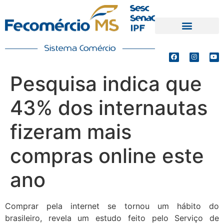
PRODUTOS E SERVIÇOS
DEFESA DE INTERESSES
Pesquisa indica que
43% dos internautas
fizeram mais
compras online este
ano
Comprar pela internet se tornou um hábito do
brasileiro, revela um estudo feito pelo Serviço de