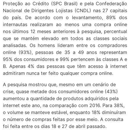
Proteção ao Crédito (SPC Brasil) e pela Confederação
Nacional de Dirigentes Lojistas (CNDL) nas 27 capitais
do país. De acordo com o levantamento, 89% dos
internautas realizaram ao menos uma compra online
nos últimos 12 meses anteriores à pesquisa, percentual
que se mantém elevado em todos as classes sociais
analisadas. Os homens lideram entre os compradores
online (93%), pessoas de 35 a 49 anos representam
95% dos consumidores e 99% pertencem às classes A e
B. Apenas 4% das pessoas que têm acesso à internet
admitiram nunca ter feito qualquer compra online.
A pesquisa mostrou que, mesmo em um cenário de
crise, quase metade dos consumidores online (43%)
aumentou a quantidade de produtos adquiridos pela
internet este ano, na comparação com 2016. Para 38%,
o volume se manteve estável, enquanto 18% diminuíram
o número de compras feitas por esse meio. A consulta
foi feita entre os dias 18 e 27 de abril passado.