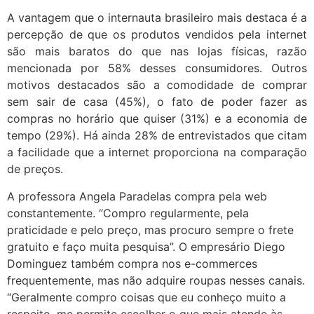
A vantagem que o internauta brasileiro mais destaca é a
percepção de que os produtos vendidos pela internet
são mais baratos do que nas lojas físicas, razão
mencionada por 58% desses consumidores. Outros
motivos destacados são a comodidade de comprar
sem sair de casa (45%), o fato de poder fazer as
compras no horário que quiser (31%) e a economia de
tempo (29%). Há ainda 28% de entrevistados que citam
a facilidade que a internet proporciona na comparação
de preços.
A professora Angela Paradelas compra pela web
constantemente. “Compro regularmente, pela
praticidade e pelo preço, mas procuro sempre o frete
gratuito e faço muita pesquisa”. O empresário Diego
Dominguez também compra nos e-commerces
frequentemente, mas não adquire roupas nesses canais.
“Geralmente compro coisas que eu conheço muito a
respeito, me permite escolher o que mais atende às