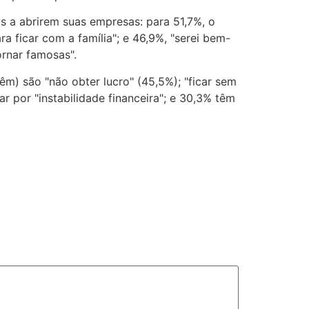
a abrirem suas empresas: para 51,7%, o
a ficar com a família"; e 46,9%, "serei bem-
ornar famosas".
m) são "não obter lucro" (45,5%); "ficar sem
r por "instabilidade financeira"; e 30,3% têm