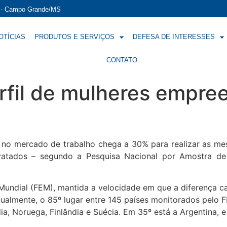
í - Campo Grande/MS
OTÍCIAS
PRODUTOS E SERVIÇOS
DEFESA DE INTERESSES
CONTATO
erfil de mulheres empr
s no mercado de trabalho chega a 30% para realizar as m
atados – segundo a Pesquisa Nacional por Amostra de 
dial (FEM), mantida a velocidade em que a diferença cai
tualmente, o 85º lugar entre 145 países monitorados pelo
dia, Noruega, Finlândia e Suécia. Em 35º está a Argentina, 