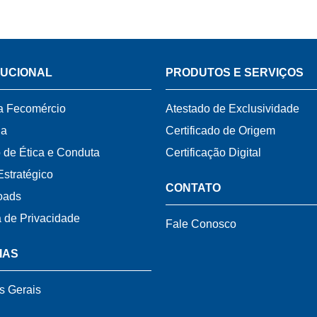
TUCIONAL
PRODUTOS E SERVIÇOS
a Fecomércio
Atestado de Exclusividade
ia
Certificado de Origem
 de Ética e Conduta
Certificação Digital
Estratégico
CONTATO
oads
a de Privacidade
Fale Conosco
IAS
s Gerais