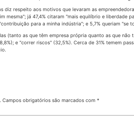
diz respeito aos motivos que levaram as empreendedoras 
m mesma"; já 47,4% citaram "mais equilíbrio e liberdade par
contribuição para a minha indústria"; e 5,7% queriam "se t
s (tanto as que têm empresa própria quanto as que não tê
38,8%); e "correr riscos" (32,5%). Cerca de 31% temem passa
io.
.
Campos obrigatórios são marcados com
*