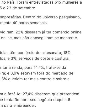
no País. Foram entrevistadas 515 mulheres a
15 e 23 de setembro.
empresárias. Dentro do universo pesquisado,
amente 40 horas semanais.
idiram: 22% disseram já ter comércio online
nline, mas não conseguiram se manter; e
elas têm comércio de artesanato; 18%,
dos; e 3%, serviços de corte e costura.
tar a renda; para 14,4%, trata-se da
eira; e 8,9% estavam fora do mercado de
8% queriam ter mais controle sobre a
em a fazê-lo: 27,4% disseram que pretendem
e tentarão abrir seu negócio daqui a 6
em para empreender.