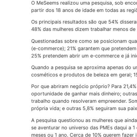
O MeSeems realizou uma pesquisa, sob encom
partir dos 18 anos de idade em todas as regiõ
Os principais resultados são que 54% disser
48% das mulheres dizem trabalhar menos de 
Questionadas sobre como se posicionam quan
(e-commerce); 21% garantem que pretendem 
25% pretendem abrir um e-commerce e já ini
Quando a pesquisa se aproxima apenas do un
cosméticos e produtos de beleza em geral; 15%
Por que abriram negócio próprio? Para 21,4%
oportunidade de ganhar mais dinheiro; outra
trabalho quando resolveram empreender. Som
própria vida; e outras 5,8% seguiram sua pai
A pesquisa questionou as mulheres que ainda
se aventurar no universo das PMEs daqui a 1 
meses ou 1 ano. Cerca de 10% querem fazer 