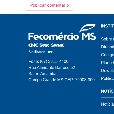
INSTI
Sobre 
Diretor
Código
Fone: (67) 3311- 4400
Plano 
Rua Almirante Barroso 52
Downl
Bairro Amambaí
Polític
Campo Grande.MS CEP: 79008-300
NOTÍC
Notícia