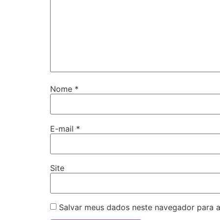
Nome
*
E-mail
*
Site
Salvar meus dados neste navegador para a