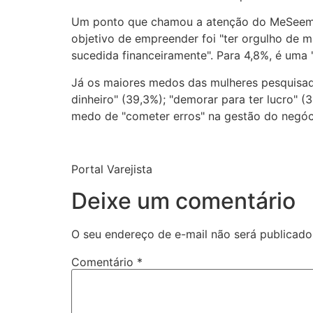
Um ponto que chamou a atenção do MeSeems 
objetivo de empreender foi "ter orgulho de mi
sucedida financeiramente". Para 4,8%, é uma "
Já os maiores medos das mulheres pesquisada
dinheiro" (39,3%); "demorar para ter lucro" (
medo de "cometer erros" na gestão do negóc
Portal Varejista
Deixe um comentário
O seu endereço de e-mail não será publicado
Comentário
*