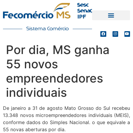
PRODUTOS E SERVIÇOS
DEFESA DE INTERESSES
Por dia, MS ganha
55 novos
empreendedores
individuais
De janeiro a 31 de agosto Mato Grosso do Sul recebeu
13.348 novos microempreendedores individuais (MEIS),
conforme dados do Simples Nacional. o que equivale a
55 novas aberturas por dia.