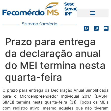
PRODUTOS E SERVIÇOS
DEFESA DE INTERESSES
Prazo para entrega
da declaração anual
do MEI termina nesta
quarta-feira
O prazo para entrega da Declaração Anual Simplificada
para o Microempreendedor Individual 2017 (DASN-
SIMEI) termina nesta quarta-feira (31). Todos os MEIs
com registro ativo, mesmo aqueles que não tiveram