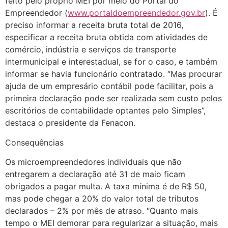
feito pelo próprio MEI por meio do Portal do
Empreendedor (
www.portaldoempreendedor.gov.br
). É
preciso informar a receita bruta total de 2016,
especificar a receita bruta obtida com atividades de
comércio, indústria e serviços de transporte
intermunicipal e interestadual, se for o caso, e também
informar se havia funcionário contratado. “Mas procurar
ajuda de um empresário contábil pode facilitar, pois a
primeira declaração pode ser realizada sem custo pelos
escritórios de contabilidade optantes pelo Simples”,
destaca o presidente da Fenacon.
Consequências
Os microempreendedores individuais que não
entregarem a declaração até 31 de maio ficam
obrigados a pagar multa. A taxa mínima é de R$ 50,
mas pode chegar a 20% do valor total de tributos
declarados – 2% por mês de atraso. “Quanto mais
tempo o MEI demorar para regularizar a situação, mais