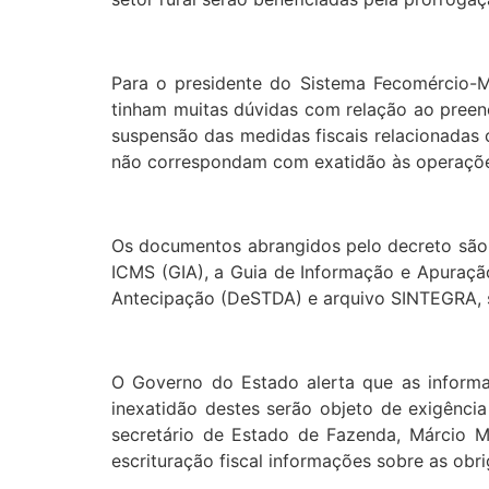
Para o presidente do Sistema Fecomércio-M
tinham muitas dúvidas com relação ao preen
suspensão das medidas fiscais relacionadas c
não correspondam com exatidão às operações 
Os documentos abrangidos pelo decreto são:
ICMS (GIA), a Guia de Informação e Apuração 
Antecipação (DeSTDA) e arquivo SINTEGRA, 
O Governo do Estado alerta que as informa
inexatidão destes serão objeto de exigênci
secretário de Estado de Fazenda, Márcio Mo
escrituração fiscal informações sobre as ob