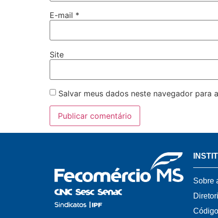
E-mail
*
Site
Salvar meus dados neste navegador para a
INSTI
Sobre 
Diretor
Código