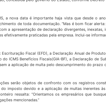
S, a nova data é importante haja vista que desde o an
chimento de toda documentação. “Mas é bom ficar alerta: 
om a apresentação de declaração divergentes, inexatas, i
efetivamente praticadas pela empresa. Inclui-se informaç
 Escrituração Fiscal (EFD), a Declaração Anual de Produt
do ICMS Benefícios Fiscais(GIA-BF), a Declaração de Subst
sem a aplicação de multa pelo descumprimento do prazo o
ções serão objetos de confronto com os registros cons
a do imposto devido e a aplicação de multas inerentes à
nteiro ressalta: “Orientamos os empresários que busque
rigações mencionadas.”