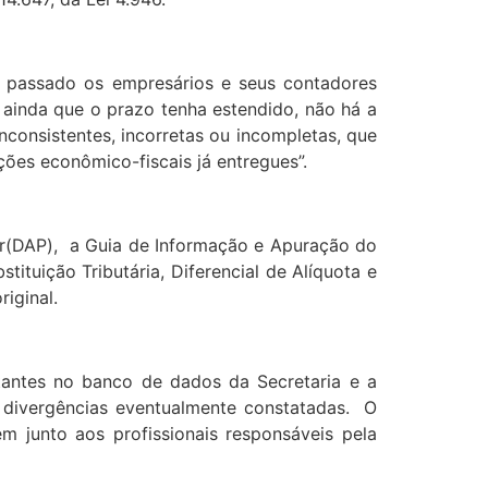
o passado os empresários e seus contadores
ainda que o prazo tenha estendido, não há a
nconsistentes, incorretas ou incompletas, que
ões econômico-fiscais já entregues”.
or(DAP), a Guia de Informação e Apuração do
ituição Tributária, Diferencial de Alíquota e
riginal.
tantes no banco de dados da Secretaria e a
s divergências eventualmente constatadas. O
m junto aos profissionais responsáveis pela