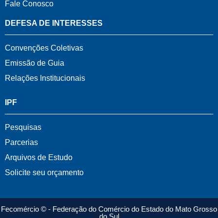
Fale Conosco
DEFESA DE INTERESSES
Convenções Coletivas
Emissão de Guia
Relações Institucionais
IPF
Pesquisas
Parcerias
Arquivos de Estudo
Solicite seu orçamento
Fecomércio © - Federação do Comércio do Estado do Mato Grosso
do Sul