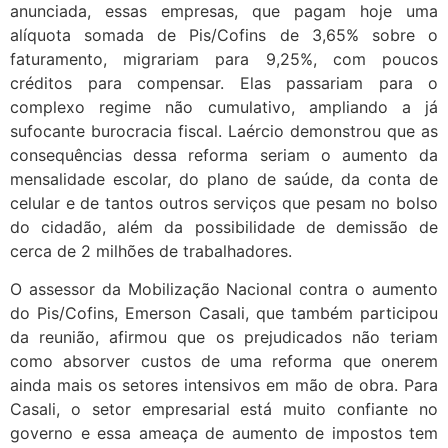
anunciada, essas empresas, que pagam hoje uma
alíquota somada de Pis/Cofins de 3,65% sobre o
faturamento, migrariam para 9,25%, com poucos
créditos para compensar. Elas passariam para o
complexo regime não cumulativo, ampliando a já
sufocante burocracia fiscal. Laércio demonstrou que as
consequências dessa reforma seriam o aumento da
mensalidade escolar, do plano de saúde, da conta de
celular e de tantos outros serviços que pesam no bolso
do cidadão, além da possibilidade de demissão de
cerca de 2 milhões de trabalhadores.
O assessor da Mobilização Nacional contra o aumento
do Pis/Cofins, Emerson Casali, que também participou
da reunião, afirmou que os prejudicados não teriam
como absorver custos de uma reforma que onerem
ainda mais os setores intensivos em mão de obra. Para
Casali, o setor empresarial está muito confiante no
governo e essa ameaça de aumento de impostos tem