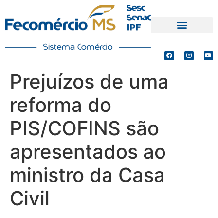
PRODUTOS E SERVIÇOS
DEFESA DE INTERESSES
Prejuízos de uma
reforma do
PIS/COFINS são
apresentados ao
ministro da Casa
Civil